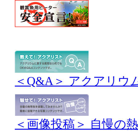
＜Q&A＞ アクアリウ
＜画像投稿＞ 自慢の