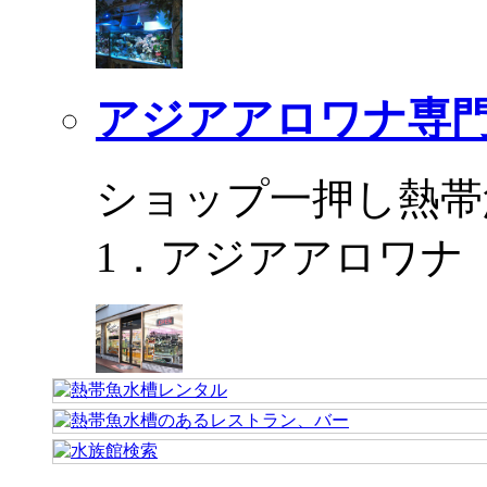
アジアアロワナ専門
ショップ一押し熱帯
1．アジアアロワナ