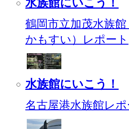
水族館にいこう！
鶴岡市立加茂水族館
かもすい）レポート
水族館にいこう！
名古屋港水族館レポ