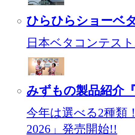
ひらひらショーベ
日本ベタコンテスト2
みずもの製品紹介『
今年は選べる2種類
2026」発売開始!!