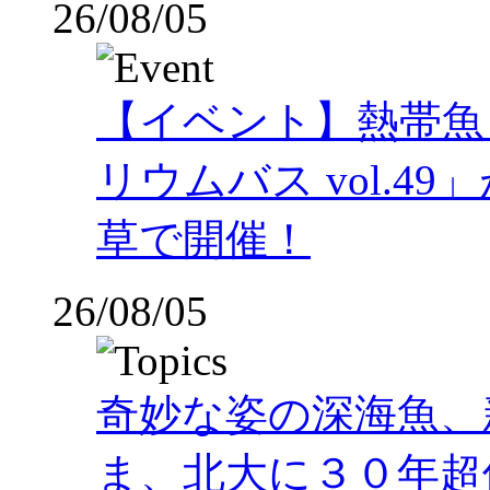
26/08/05
【イベント】熱帯魚
リウムバス vol.49」
草で開催！
26/08/05
奇妙な姿の深海魚、
ま、北大に３０年超