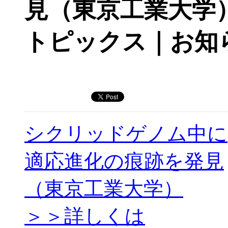
見（東京工業大学
トピックス｜お知
シクリッドゲノム中に
適応進化の痕跡を発見
（東京工業大学）
＞＞詳しくは