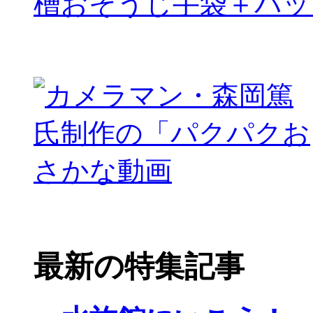
槽おそうじ手袋＋パッ
最新の特集記事