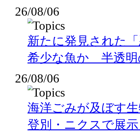
26/08/06
新たに発見された「
希少な魚か 半透明の体
26/08/06
海洋ごみが及ぼす
登別・ニクスで展示