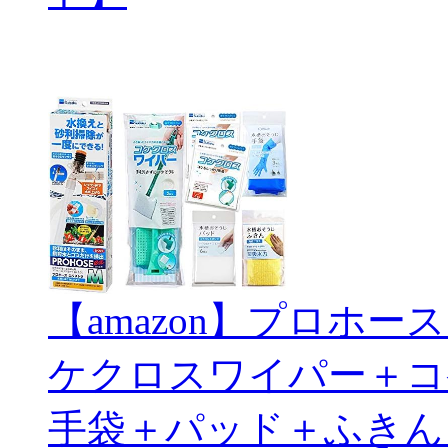
【amazon】プロホ
ケクロスワイパー＋コ
手袋＋パッド＋ふきん