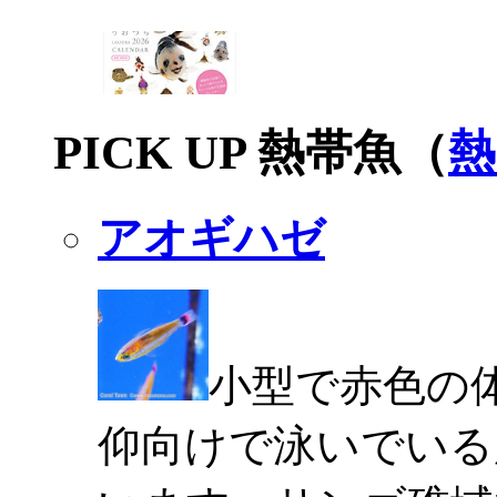
PICK UP 熱帯魚（
熱
アオギハゼ
小型で赤色の
仰向けで泳いでいる