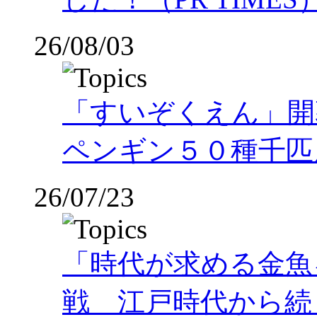
26/08/03
「すいぞくえん」開
ペンギン５０種千匹
26/07/23
「時代が求める金魚
戦 江戸時代から続