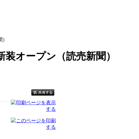
聞）
新装オープン（読売新聞）