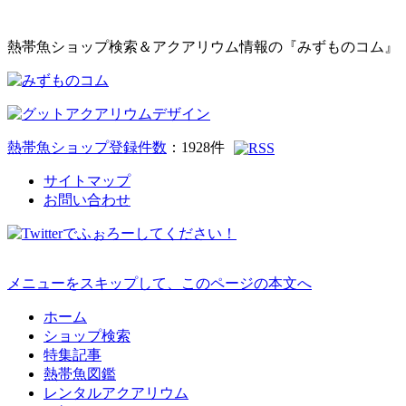
熱帯魚ショップ検索＆アクアリウム情報の『みずものコム』
熱帯魚ショップ登録件数
：
1928
件
サイトマップ
お問い合わせ
メニューをスキップして、このページの本文へ
ホーム
ショップ検索
特集記事
熱帯魚図鑑
レンタルアクアリウム