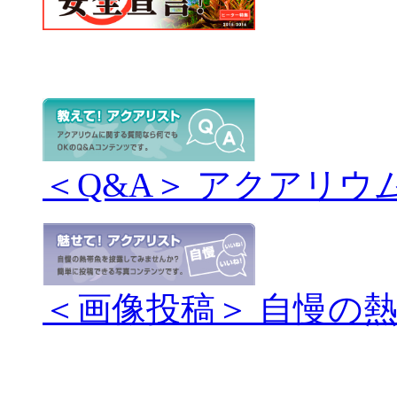
＜Q&A＞ アクアリウ
＜画像投稿＞ 自慢の