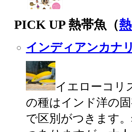
PICK UP 熱帯魚（
熱
インディアンカナ
イエローコリ
の種はインド洋の固
で区別がつきます。