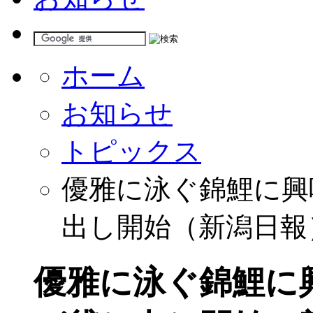
ホーム
お知らせ
トピックス
優雅に泳ぐ錦鯉に興
出し開始（新潟日報
優雅に泳ぐ錦鯉に