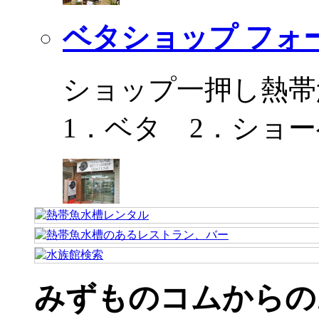
ベタショップ フォ
ショップ一押し熱帯
1．ベタ 2．ショ
みずものコムからの