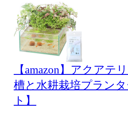
【amazon】アクアテ
槽と水耕栽培プランタ
ト】