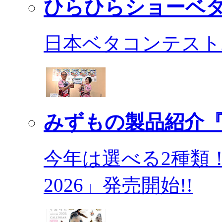
ひらひらショーベ
日本ベタコンテスト2
みずもの製品紹介『
今年は選べる2種類
2026」発売開始!!