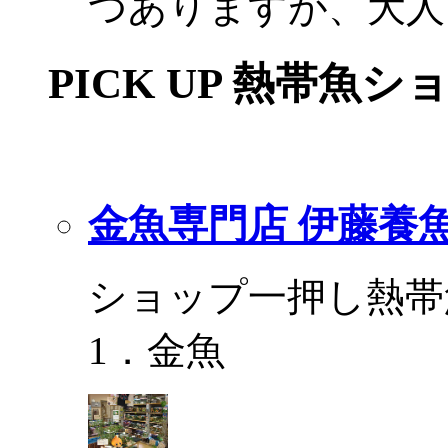
つありますが、大人
PICK UP 熱帯魚シ
金魚専門店 伊藤養
ショップ一押し熱帯
1．金魚