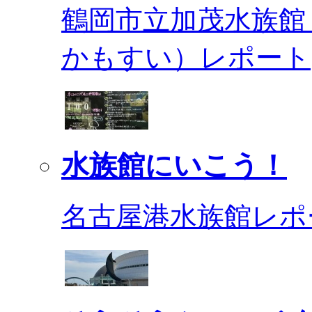
鶴岡市立加茂水族館
かもすい）レポート
水族館にいこう！
名古屋港水族館レポ