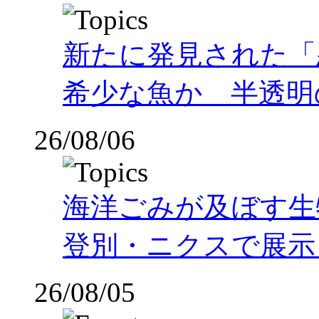
新たに発見された「
希少な魚か 半透明の体
26/08/06
海洋ごみが及ぼす
登別・ニクスで展示
26/08/05