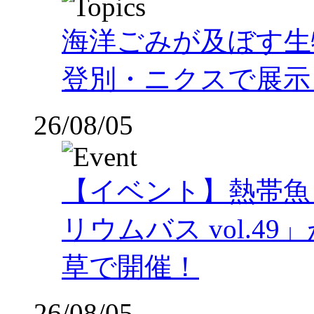
海洋ごみが及ぼす
登別・ニクスで展示
26/08/05
【イベント】熱帯魚
リウムバス vol.49」
草で開催！
26/08/05