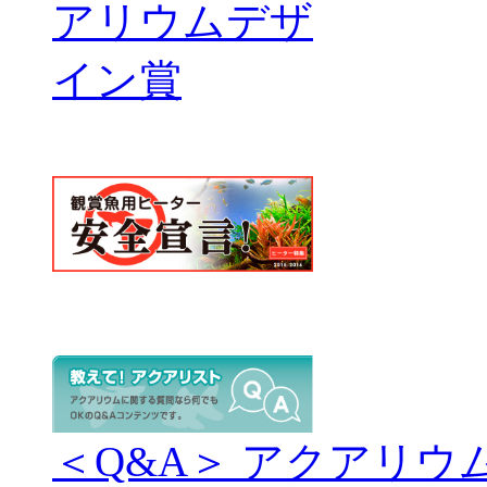
＜Q&A＞ アクアリウ