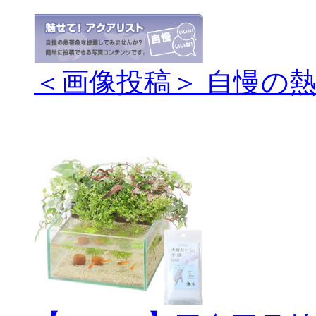
＜画像投稿＞ 自慢の