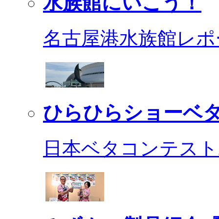
水族館にいこう！
名古屋港水族館レポ
ひらひらショーベ
日本ベタコンテスト2