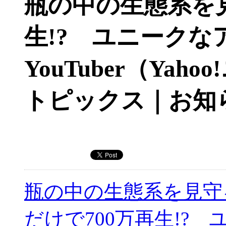
瓶の中の生態系を見
生!? ユニーク
YouTuber（Yah
トピックス｜お知
瓶の中の生態系を見守
だけで700万再生!? 