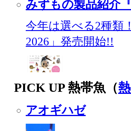
みずもの製品紹介『
今年は選べる2種類
2026」発売開始!!
PICK UP 熱帯魚（
熱
アオギハゼ