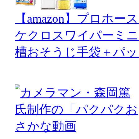
【amazon】プロホー
ケクロスワイパーミニ
槽おそうじ手袋＋パッ