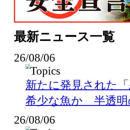
最新ニュース一覧
26/08/06
新たに発見された「
希少な魚か 半透明の体
26/08/06