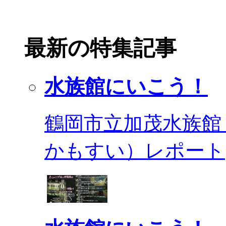
最新の特集記事
水族館にいこう！
鶴岡市立加茂水族館
かもすい）レポート