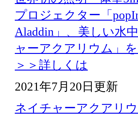
プロジェクター「popI
Aladdin」、美し
ャーアクアリウム」をリ
＞＞詳しくは
2021年7月20日更新
ネイチャーアクアリウ