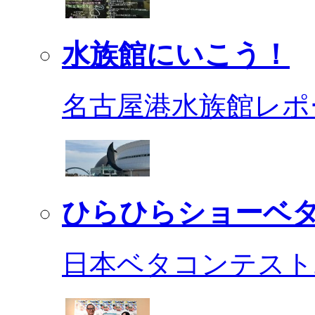
水族館にいこう！
名古屋港水族館レポ
ひらひらショーベ
日本ベタコンテスト2