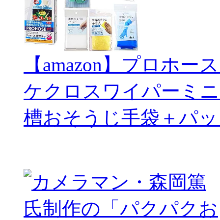
【amazon】プロホー
ケクロスワイパーミニ
槽おそうじ手袋＋パッ