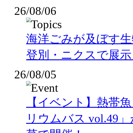
26/08/06
海洋ごみが及ぼす
登別・ニクスで展示
26/08/05
【イベント】熱帯魚
リウムバス vol.49」