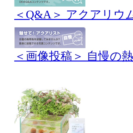
＜Q&A＞ アクアリウ
＜画像投稿＞ 自慢の