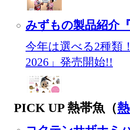
みずもの製品紹介『
今年は選べる2種類
2026」発売開始!!
PICK UP 熱帯魚（
熱