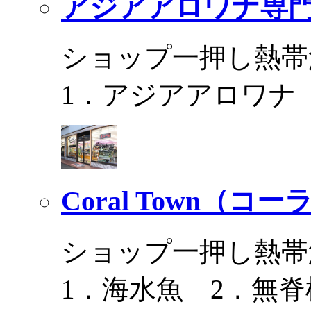
アジアアロワナ専門
ショップ一押し熱帯
1．アジアアロワナ
Coral Town（コ
ショップ一押し熱帯
1．海水魚 2．無脊