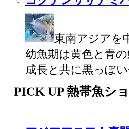
コクテンサザナミ
東南アジアを
幼魚期は黄色と青の
成長と共に黒っぽい
PICK UP 熱帯魚シ