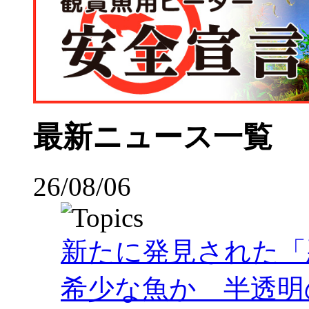
最新ニュース一覧
26/08/06
新たに発見された「
希少な魚か 半透明の体