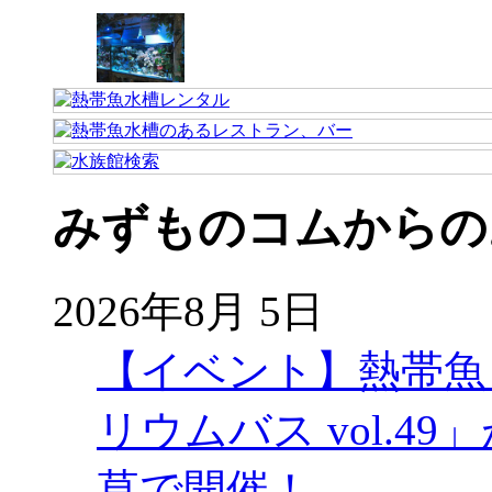
みずものコムからの
2026年8月 5日
【イベント】熱帯魚
リウムバス vol.49」
草で開催！