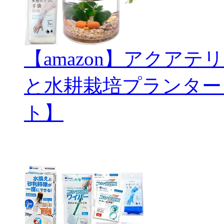
【amazon】アクアテリ
と水耕栽培プランター
ト】