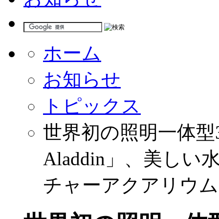
ホーム
お知らせ
トピックス
世界初の照明一体型3i
Aladdin」、美
チャーアクアリウム」