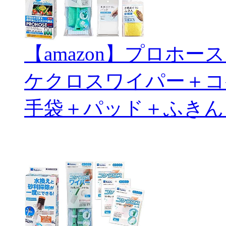
【amazon】プロホ
ケクロスワイパー＋コ
手袋＋パッド＋ふきん