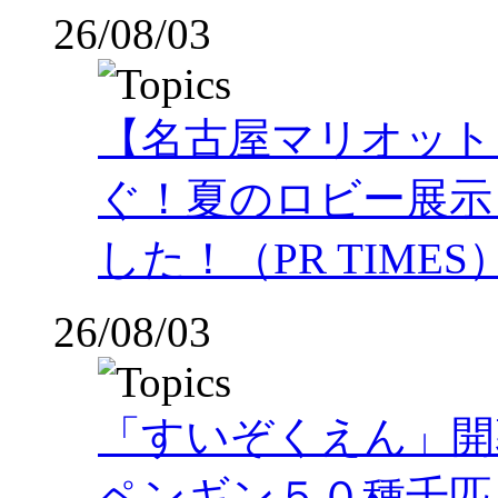
26/08/03
【名古屋マリオット
ぐ！夏のロビー展示
した！（PR TIMES
26/08/03
「すいぞくえん」開
ペンギン５０種千匹