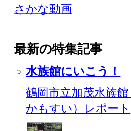
最新の特集記事
水族館にいこう！
鶴岡市立加茂水族館
かもすい）レポート