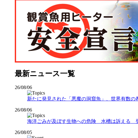
最新ニュース一覧
26/08/06
新たに発見された「悪魔の洞窟魚」、世界有数の希少な
26/08/06
海洋ごみが及ぼす生物への危険 水槽は訴える 
26/08/05