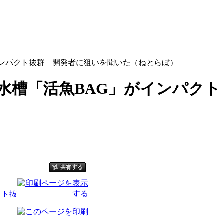
インパクト抜群 開発者に狙いを聞いた（ねとらぼ）
水槽「活魚BAG」がインパク
クト抜