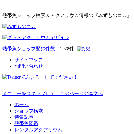
熱帯魚ショップ検索＆アクアリウム情報の『みずものコム』
熱帯魚ショップ登録件数
：
1928
件
サイトマップ
お問い合わせ
メニューをスキップして、このページの本文へ
ホーム
ショップ検索
特集記事
熱帯魚図鑑
レンタルアクアリウム