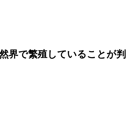
）
然界で繁殖していることが判