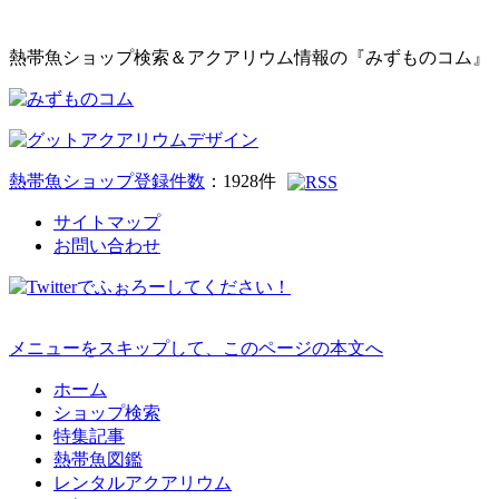
熱帯魚ショップ検索＆アクアリウム情報の『みずものコム』
熱帯魚ショップ登録件数
：
1928
件
サイトマップ
お問い合わせ
メニューをスキップして、このページの本文へ
ホーム
ショップ検索
特集記事
熱帯魚図鑑
レンタルアクアリウム