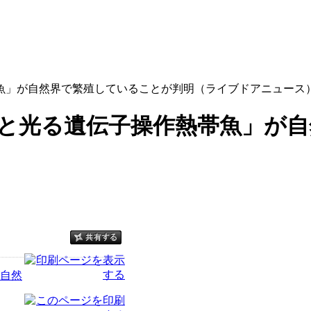
魚」が自然界で繁殖していることが判明（ライブドアニュース
と光る遺伝子操作熱帯魚」が自
自然