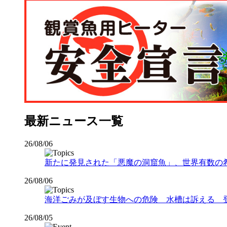
最新ニュース一覧
26/08/06
新たに発見された「悪魔の洞窟魚」、世界有数の希少な
26/08/06
海洋ごみが及ぼす生物への危険 水槽は訴える 
26/08/05