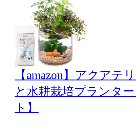
【amazon】アクアテリ
と水耕栽培プランター
ト】