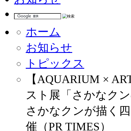
ホーム
お知らせ
トピックス
【AQUARIUM × 
スト展「さかなクン
さかなクンが描く四
催（PR TIMES）