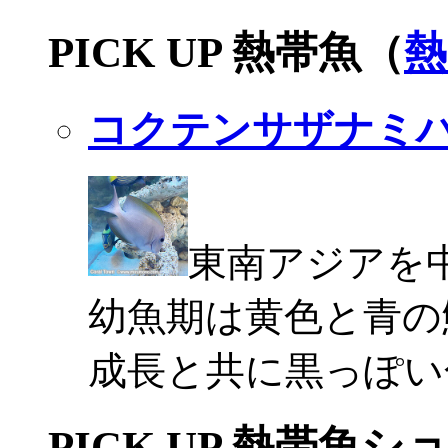
PICK UP 熱帯魚（
熱
コクテンサザナミ
東南アジアを
幼魚期は黄色と青の
成長と共に黒っぽい
PICK UP 熱帯魚シ