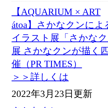
【AQUARIUM × ART
átoa】さかなクンによ
イラスト展「さかなク
展 さかなクンが描く
催（PR TIMES）
＞＞詳しくは
2022年3月23日更新