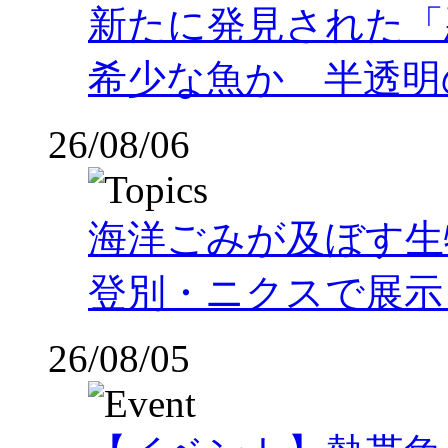
新たに発見された「
希少な魚か 半透明の体
26/08/06
海洋ごみが及ぼす
登別・ニクスで展示
26/08/05