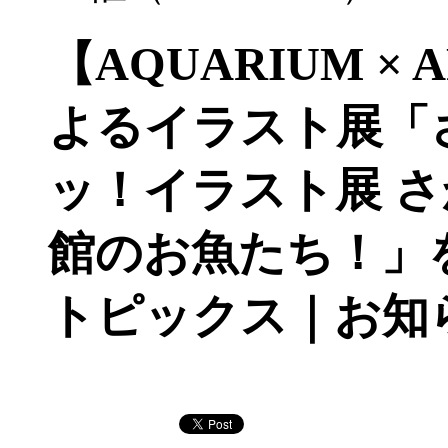
【AQUARIUM × 
よるイラスト展「
ッ！イラスト展 
館のお魚たち！」を開
トピックス｜お知