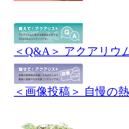
＜Q&A＞ アクアリウ
＜画像投稿＞ 自慢の