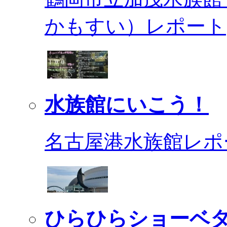
かもすい）レポート
水族館にいこう！
名古屋港水族館レポ
ひらひらショーベ