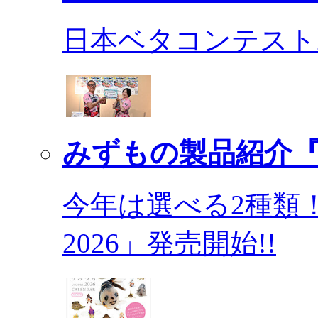
日本ベタコンテスト2
みずもの製品紹介『
今年は選べる2種類
2026」発売開始!!