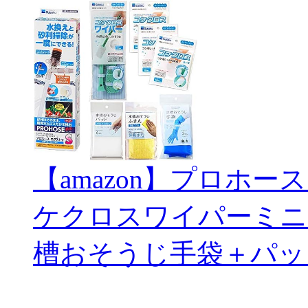
【amazon】プロホー
ケクロスワイパーミニ
槽おそうじ手袋＋パッ