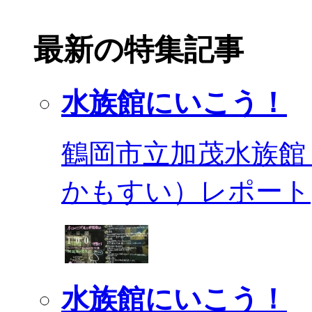
最新の特集記事
水族館にいこう！
鶴岡市立加茂水族館
かもすい）レポート
水族館にいこう！