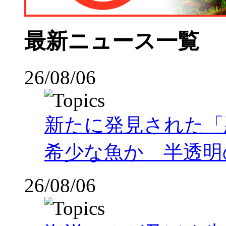
最新ニュース一覧
26/08/06
新たに発見された「
希少な魚か 半透明の体
26/08/06