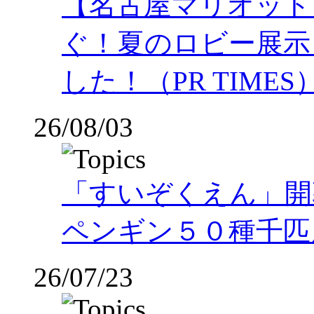
【名古屋マリオット
ぐ！夏のロビー展示
した！（PR TIMES
26/08/03
「すいぞくえん」開
ペンギン５０種千匹
26/07/23