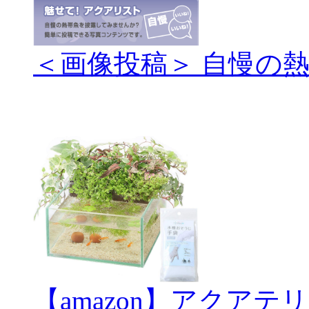
＜画像投稿＞ 自慢の
【amazon】アクアテ