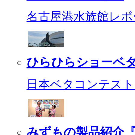
名古屋港水族館レポ
ひらひらショーベ
日本ベタコンテスト2
みずもの製品紹介『