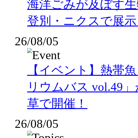
海洋ごみが及ぼす
登別・ニクスで展示
26/08/05
【イベント】熱帯魚
リウムバス vol.49」
草で開催！
26/08/05