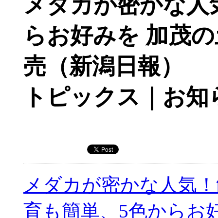
メダカが密かな人
らお好みを 加茂
売（新潟日報）
トピックス｜お知
メダカが密かな人気！
育も簡単、5色からお