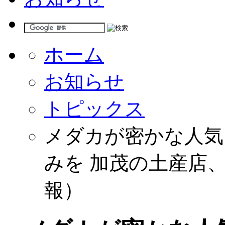
ホーム
お知らせ
トピックス
メダカが密かな人気
みを 加茂の土産店
報）