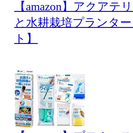
【amazon】アクアテリ
と水耕栽培プランター
ト】