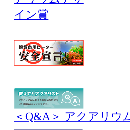
＜Q&A＞ アクアリウ