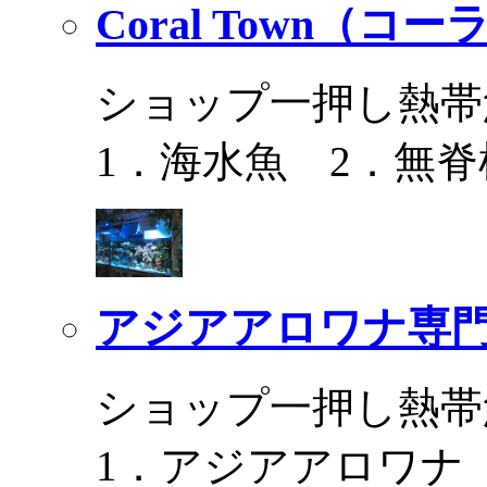
Coral Town（コ
ショップ一押し熱帯
1．海水魚 2．無脊
アジアアロワナ専門
ショップ一押し熱帯
1．アジアアロワナ