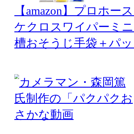
【amazon】プロホー
ケクロスワイパーミニ
槽おそうじ手袋＋パッ