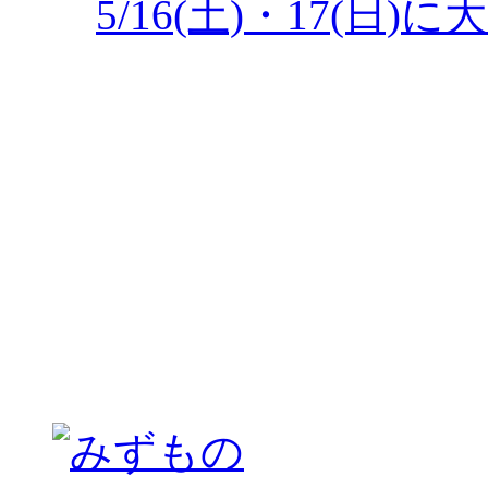
5/16(土)・17(