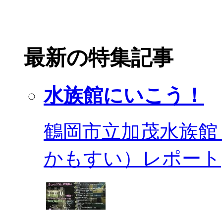
最新の特集記事
水族館にいこう！
鶴岡市立加茂水族館
かもすい）レポート