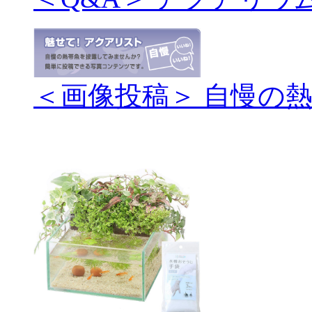
＜画像投稿＞ 自慢の