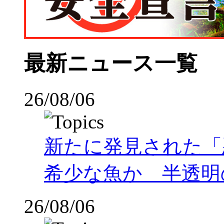
最新ニュース一覧
26/08/06
新たに発見された「
希少な魚か 半透明の体
26/08/06