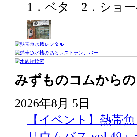
1．ベタ 2．ショ
みずものコムからの
2026年8月 5日
【イベント】熱帯魚
リウムバス vol.49」