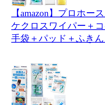
【amazon】プロホ
ケクロスワイパー＋コ
手袋＋パッド＋ふきん