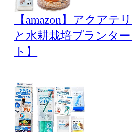
【amazon】アクアテリ
と水耕栽培プランター
ト】