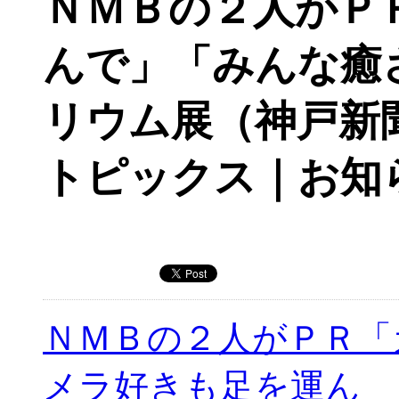
ＮＭＢの２人がＰ
んで」「みんな癒
リウム展（神戸新
トピックス｜お知
ＮＭＢの２人がＰＲ「
メラ好きも足を運ん