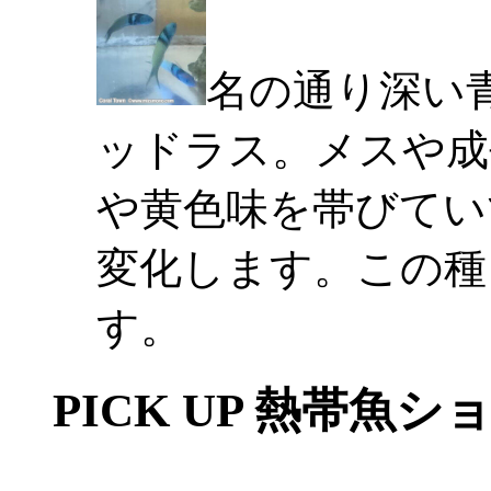
名の通り深い
ッドラス。メスや成
や黄色味を帯びてい
変化します。この種
す。
PICK UP 熱帯魚シ