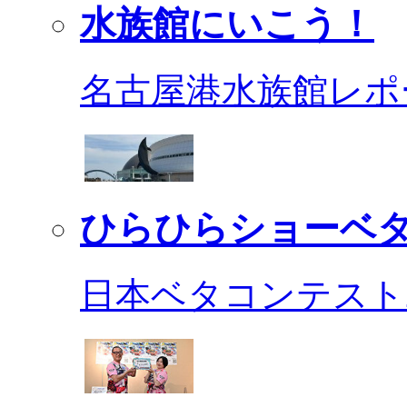
水族館にいこう！
名古屋港水族館レポ
ひらひらショーベ
日本ベタコンテスト2