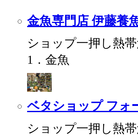
金魚専門店 伊藤養
ショップ一押し熱帯
1．金魚
ベタショップ フォ
ショップ一押し熱帯