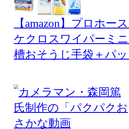
【amazon】プロホー
ケクロスワイパーミニ
槽おそうじ手袋＋パッ