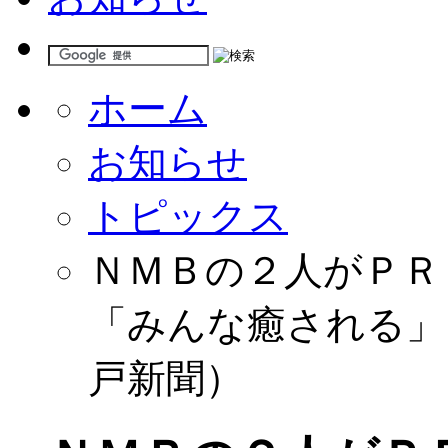
ホーム
お知らせ
トピックス
ＮＭＢの２人がＰＲ
「みんな癒される」
戸新聞）