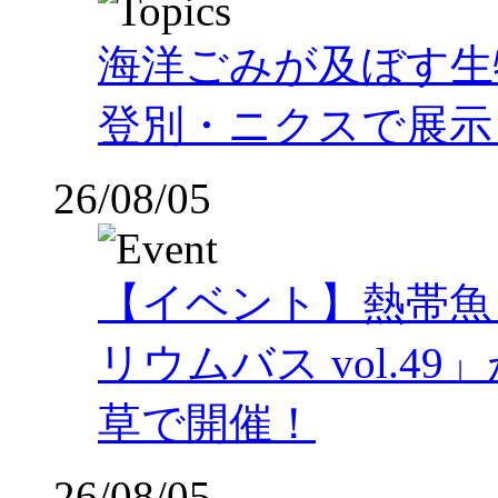
海洋ごみが及ぼす
登別・ニクスで展示
26/08/05
【イベント】熱帯魚
リウムバス vol.49」
草で開催！
26/08/05