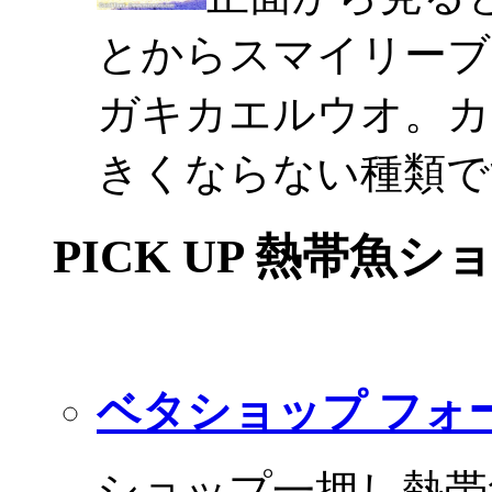
とからスマイリーブ
ガキカエルウオ。カ
きくならない種類で
PICK UP 熱帯魚シ
ベタショップ フォ
ショップ一押し熱帯