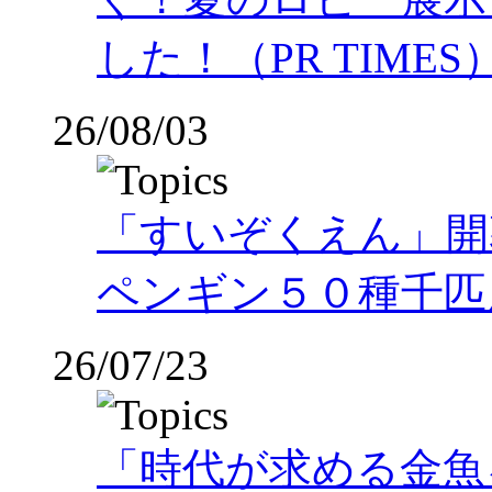
した！（PR TIMES
26/08/03
「すいぞくえん」開
ペンギン５０種千匹
26/07/23
「時代が求める金魚