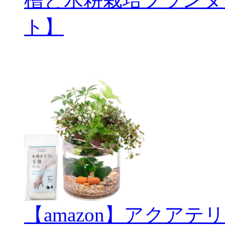
ト】
【amazon】アクアテリ