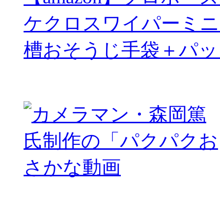
ケクロスワイパーミニ
槽おそうじ手袋＋パッ