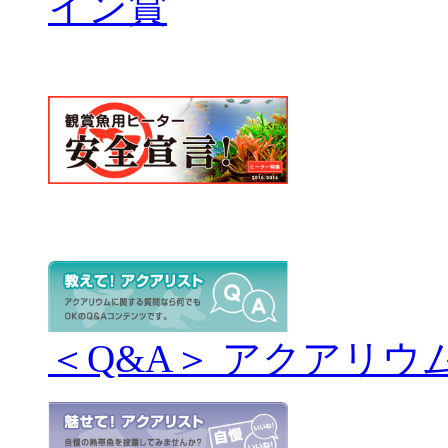
＜Q&A＞ アクアリウ