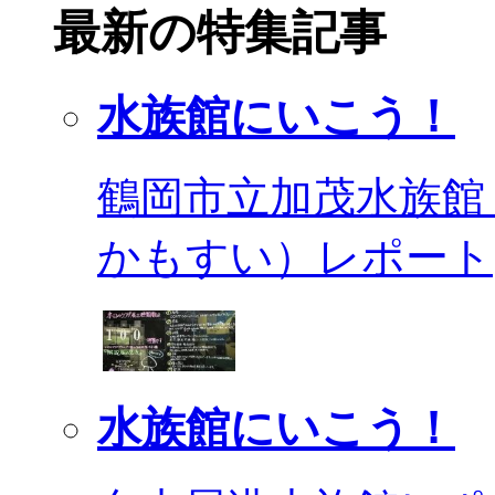
最新の特集記事
水族館にいこう！
鶴岡市立加茂水族館
かもすい）レポート
水族館にいこう！