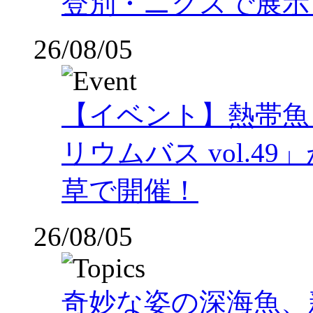
登別・ニクスで展示
26/08/05
【イベント】熱帯魚
リウムバス vol.49」
草で開催！
26/08/05
奇妙な姿の深海魚、