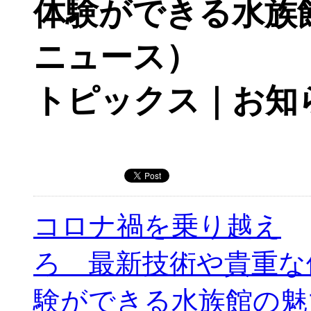
体験ができる水族館
ニュース）
トピックス｜お知
コロナ禍を乗り越え
ろ 最新技術や貴重な
験ができる水族館の魅力