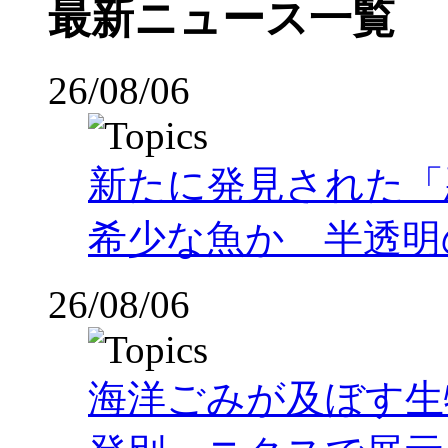
最新ニュース一覧
26/08/06
新たに発見された「
希少な魚か 半透明の体
26/08/06
海洋ごみが及ぼす