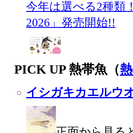
今年は選べる2種類
2026」発売開始!!
PICK UP 熱帯魚（
熱
イシガキカエルウ
正面から見る