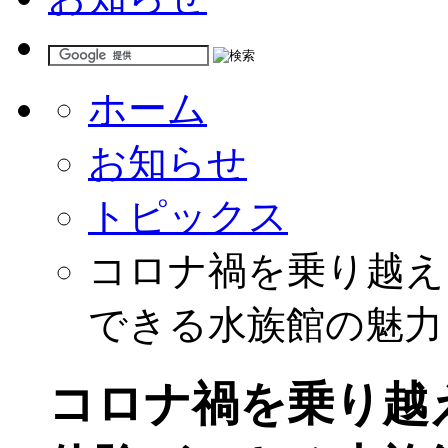
ホーム
お知らせ
トピックス
コロナ禍を乗り越え
できる水族館の魅力と
コロナ禍を乗り越