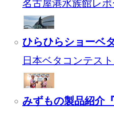
名古屋港水族館レポ
ひらひらショーベ
日本ベタコンテスト2
みずもの製品紹介『