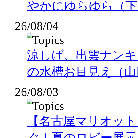
やかにゆらゆら（下
26/08/04
涼しげ、出雲ナンキ
の水槽お目見え（山
26/08/03
【名古屋マリオット
ぐ！夏のロビー展示