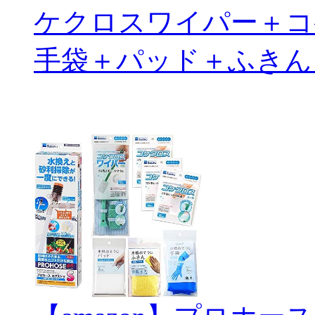
ケクロスワイパー＋コ
手袋＋パッド＋ふきん