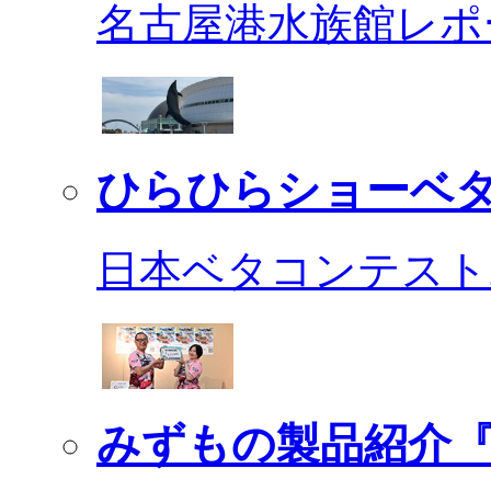
名古屋港水族館レポ
ひらひらショーベ
日本ベタコンテスト2
みずもの製品紹介『