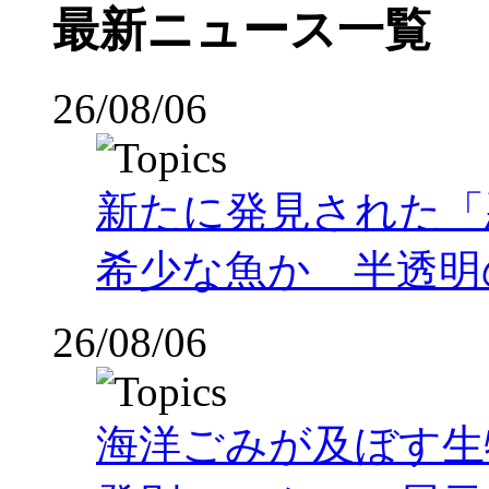
最新ニュース一覧
26/08/06
新たに発見された「
希少な魚か 半透明の体
26/08/06
海洋ごみが及ぼす