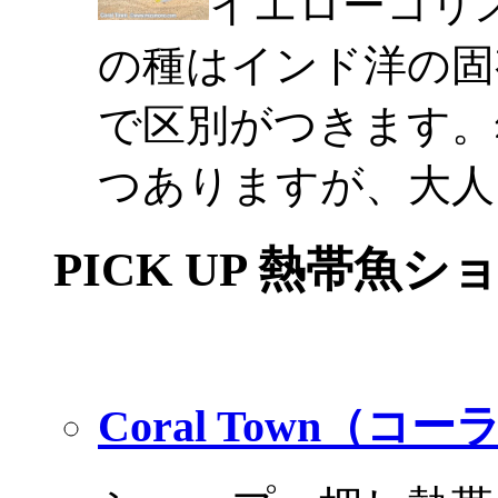
イエローコリ
の種はインド洋の固
で区別がつきます。
つありますが、大人
PICK UP 熱帯魚シ
Coral Town（コ