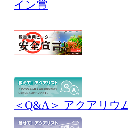
＜Q&A＞ アクアリウ