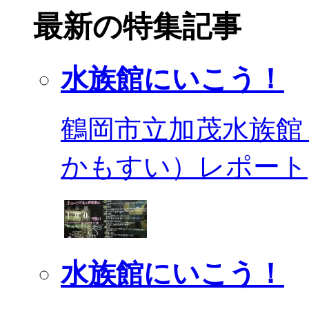
最新の特集記事
水族館にいこう！
鶴岡市立加茂水族館
かもすい）レポート
水族館にいこう！