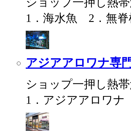
ショップ一押し熱帯
1．海水魚 2．無脊
アジアアロワナ専門
ショップ一押し熱帯
1．アジアアロワナ