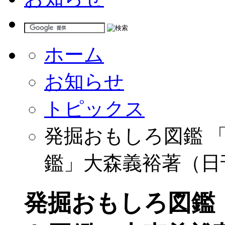
ホーム
お知らせ
トピックス
発掘おもしろ図鑑 
鑑」大森義裕著（日刊
発掘おもしろ図鑑