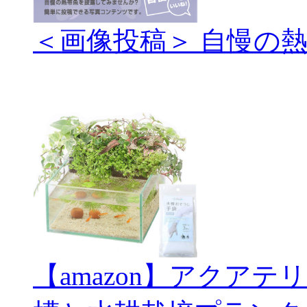
＜画像投稿＞ 自慢の
【amazon】アクアテ