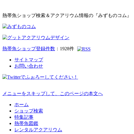
熱帯魚ショップ検索＆アクアリウム情報の『みずものコム』
熱帯魚ショップ登録件数
：
1928
件
サイトマップ
お問い合わせ
メニューをスキップして、このページの本文へ
ホーム
ショップ検索
特集記事
熱帯魚図鑑
レンタルアクアリウム