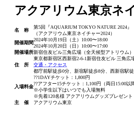
アクアリウム東京ネイ
第5回『AQUARIUM TOKYO NATURE 2024』
名 称
（アクアリウム東京ネイチャー2024）
2024年10月19日（土）10:00〜18:00
開催期間
2024年10月20日（日）10:00〜17:00
開催場所
新宿住友ビル三角広場（全天候型アトリウム）
東京都新宿区西新宿2-6-1新宿住友ビル 三角広
住 所
交通・アクセス
都庁前駅徒歩0分、新宿駅徒歩8分、西新宿駅徒
??1DAYチケット：1,800円
??アフター15チケット：1,100円（両日15:0
入場料金
※小学生以下はいつでも入場無料
※先着120名様 アクアリウムグッズプレゼント
主 催
アクアリウム東京