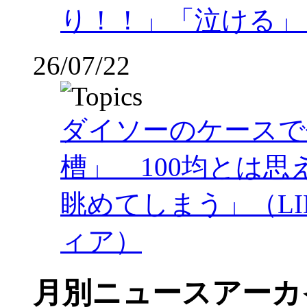
り！！」「泣ける」
26/07/22
ダイソーのケースで
槽」 100均とは
眺めてしまう」（LI
ィア）
月別ニュースアーカ