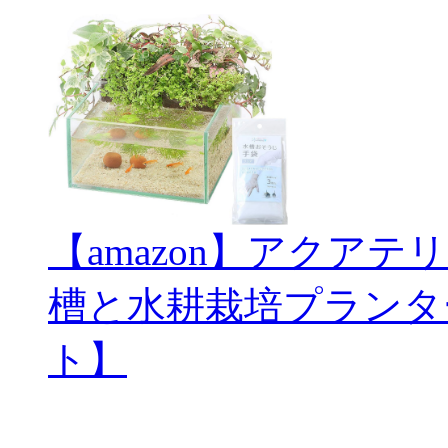
【amazon】アクアテ
槽と水耕栽培プランタ
ト】