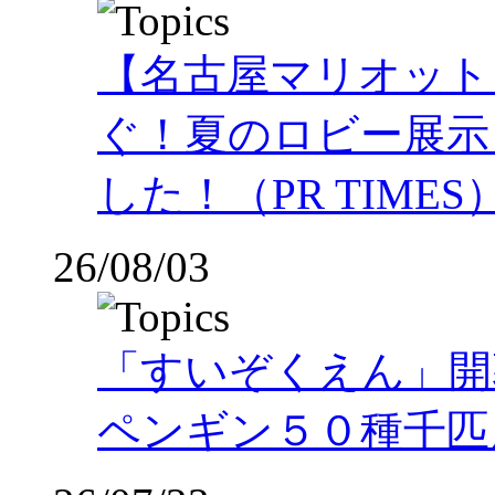
【名古屋マリオット
ぐ！夏のロビー展示
した！（PR TIMES
26/08/03
「すいぞくえん」開
ペンギン５０種千匹