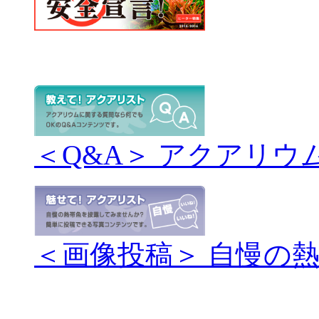
＜Q&A＞ アクアリウ
＜画像投稿＞ 自慢の