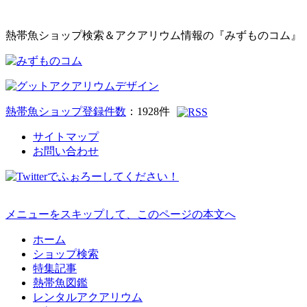
熱帯魚ショップ検索＆アクアリウム情報の『みずものコム』
熱帯魚ショップ登録件数
：
1928
件
サイトマップ
お問い合わせ
メニューをスキップして、このページの本文へ
ホーム
ショップ検索
特集記事
熱帯魚図鑑
レンタルアクアリウム