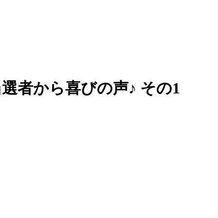
者から喜びの声♪ その1