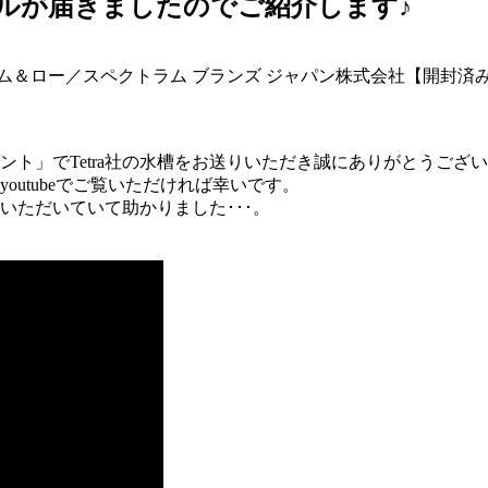
ルが届きましたのでご紹介します♪
リム＆ロー／スペクトラム ブランズ ジャパン株式会社【開封済
ト」でTetra社の水槽をお送りいただき誠にありがとうござ
utubeでご覧いただければ幸いです。
いただいていて助かりました･･･。