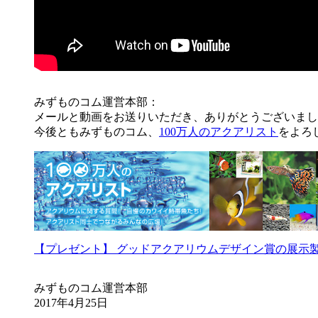
みずものコム運営本部：
メールと動画をお送りいただき、ありがとうございまし
今後ともみずものコム、
100万人のアクアリスト
をよろ
【プレゼント】 グッドアクアリウムデザイン賞の展示
みずものコム運営本部
2017年4月25日