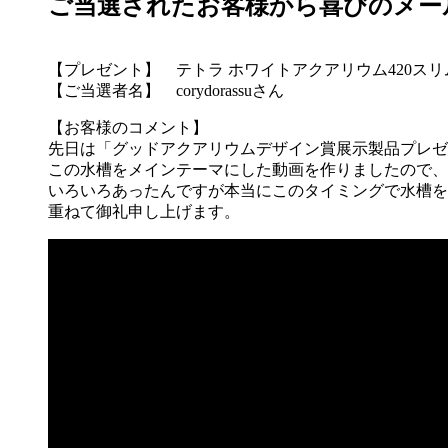
ご当選されたお客様から喜びのメー
【プレゼント】 テトラ ホワイトアクアリウム420ス
【ご当選者名】 corydorassuさん
【お客様のコメント】
先日は「グッドアクアリウムデザイン賞展示製品プレゼン
この水槽をメインテーマにした動画を作りましたので、yo
いろいろあったんですが本当にこのタイミングで水槽を
重ねて御礼申し上げます。