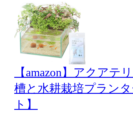
【amazon】アクアテ
槽と水耕栽培プランタ
ト】