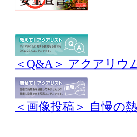
＜Q&A＞ アクアリウ
＜画像投稿＞ 自慢の