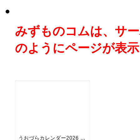
みずものコムは、サー
のようにページが表示