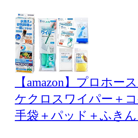
【amazon】プロホ
ケクロスワイパー＋コ
手袋＋パッド＋ふきん