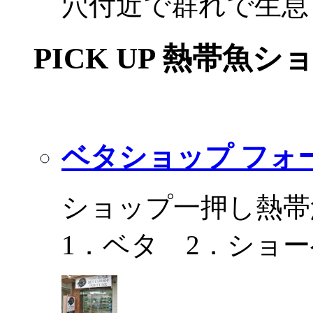
穴付近で群れで生息
PICK UP 熱帯魚シ
ベタショップ フォ
ショップ一押し熱帯
1．ベタ 2．ショ