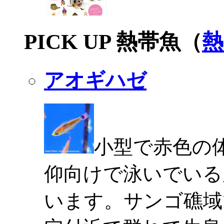
PICK UP 熱帯魚（
熱
アオギハゼ
小型で赤色の
仰向けで泳いでいる
います。サンゴ礁域