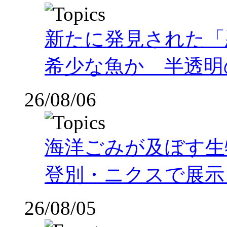
新たに発見された「
希少な魚か 半透明の体
26/08/06
海洋ごみが及ぼす
登別・ニクスで展示
26/08/05