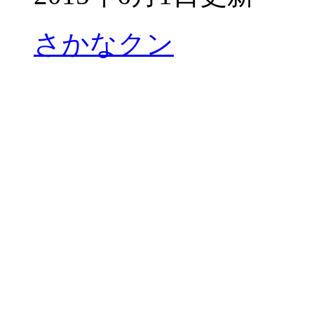
さかなクン