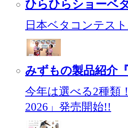
ひらひらショーベ
日本ベタコンテスト2
みずもの製品紹介『
今年は選べる2種類
2026」発売開始!!