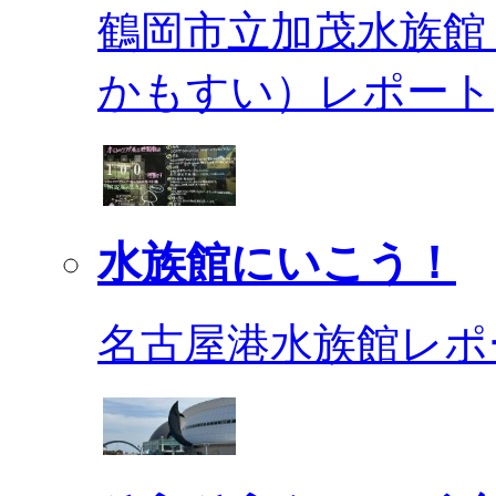
鶴岡市立加茂水族館
かもすい）レポート
水族館にいこう！
名古屋港水族館レポ