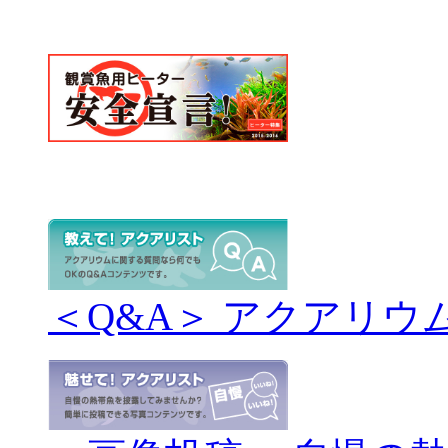
＜Q&A＞ アクアリウ