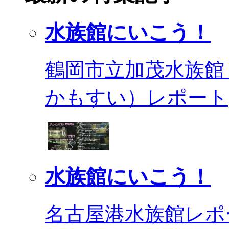
水族館にいこう！
鶴岡市立加茂水族館
かもすい）レポート
水族館にいこう！
名古屋港水族館レポ