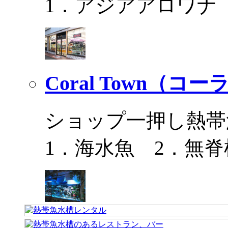
1．アジアアロワナ
Coral Town（コ
ショップ一押し熱帯
1．海水魚 2．無脊