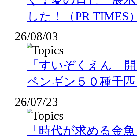
した！（PR TIMES
26/08/03
「すいぞくえん」開
ペンギン５０種千匹
26/07/23
「時代が求める金魚