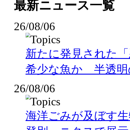
最新ニュース一覧
26/08/06
新たに発見された「
希少な魚か 半透明の体
26/08/06
海洋ごみが及ぼす