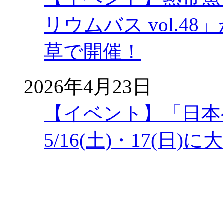
リウムバス vol.48」
草で開催！
2026年4月23日
【イベント】「日本
5/16(土)・17(