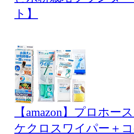
ト】
【amazon】プロホ
ケクロスワイパー＋コ