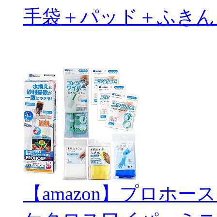
手袋＋パッド＋ふきん
【amazon】プロホー