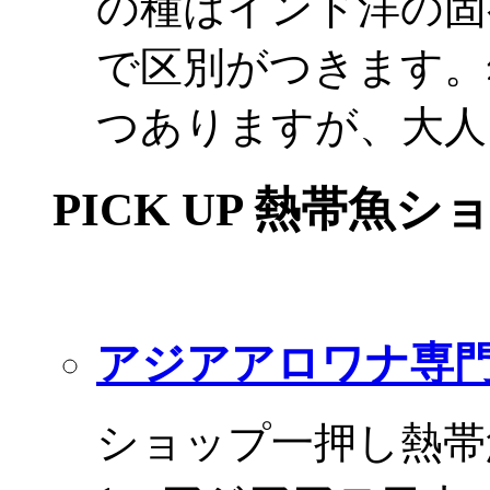
の種はインド洋の固
で区別がつきます。
つありますが、大人
PICK UP 熱帯魚シ
アジアアロワナ専門
ショップ一押し熱帯