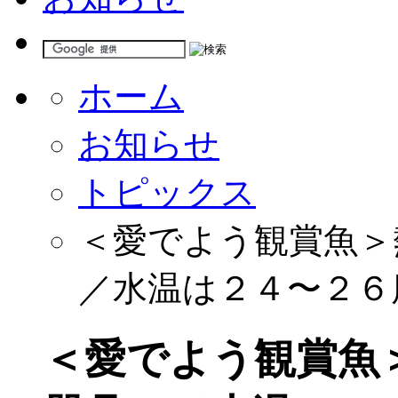
ホーム
お知らせ
トピックス
＜愛でよう観賞魚＞
／水温は２４〜２６
＜愛でよう観賞魚