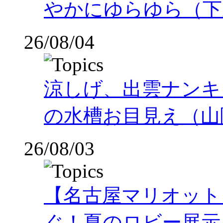
やかにゆらゆら（下
26/08/04
涼しげ、出雲ナンキ
の水槽お目見え（山
26/08/03
【名古屋マリオット
ぐ！夏のロビー展示