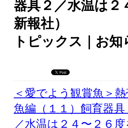
器具２／水温は２
新報社）
トピックス｜お知
＜愛でよう観賞魚＞熱
魚編（１１）飼育器具
／水温は２４〜２６度