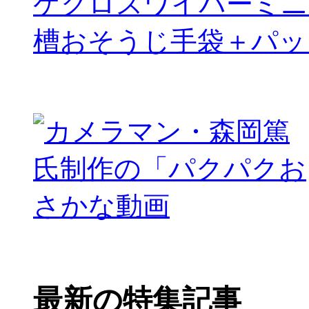
ケクロスワイパーミニ
槽おそうじ手袋＋パッ
最新の特集記事