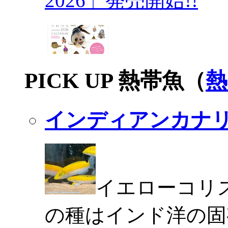
2026」発売開始!!
PICK UP 熱帯魚（
熱
インディアンカナ
イエローコリ
の種はインド洋の固