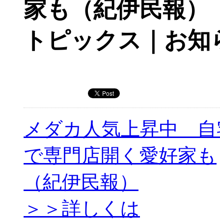
家も（紀伊民報）
トピックス｜お知
メダカ人気上昇中 自
で専門店開く愛好家も
（紀伊民報）
＞＞詳しくは