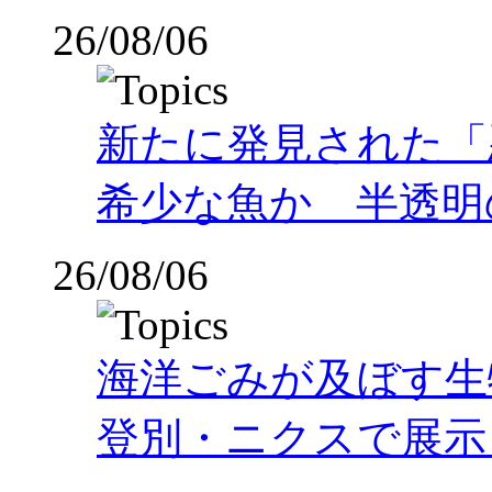
26/08/06
新たに発見された「
希少な魚か 半透明の体
26/08/06
海洋ごみが及ぼす
登別・ニクスで展示