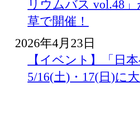
リウムバス vol.48」
草で開催！
2026年4月23日
【イベント】「日本
5/16(土)・17(