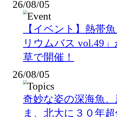
26/08/05
【イベント】熱帯魚
リウムバス vol.49」
草で開催！
26/08/05
奇妙な姿の深海魚、
ま、北大に３０年超