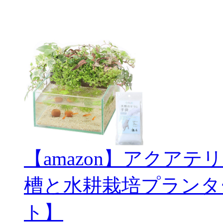
【amazon】アクアテ
槽と水耕栽培プランタ
ト】