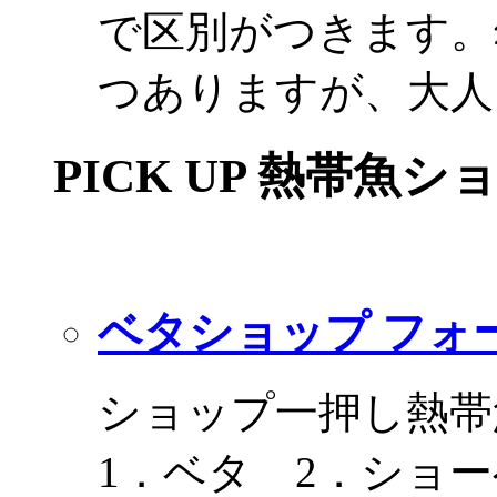
で区別がつきます。
つありますが、大人
PICK UP 熱帯魚シ
ベタショップ フォ
ショップ一押し熱帯
1．ベタ 2．ショ