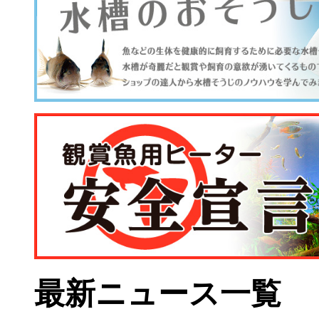
最新ニュース一覧