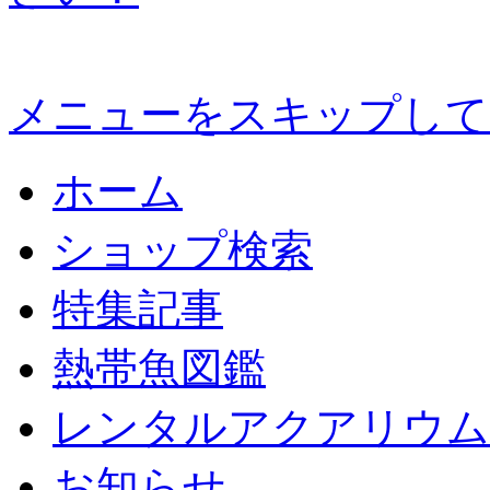
メニューをスキップして
ホーム
ショップ検索
特集記事
熱帯魚図鑑
レンタルアクアリウム
お知らせ