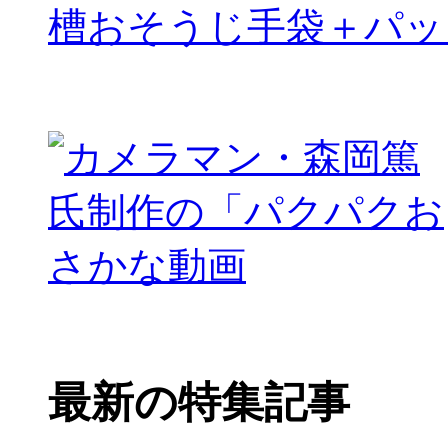
槽おそうじ手袋＋パッ
最新の特集記事