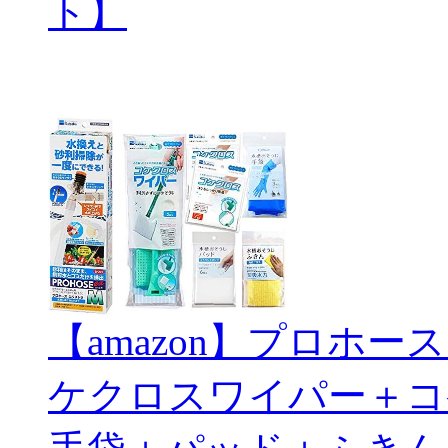
ト】
【amazon】プロホ
ケクロスワイパー＋コ