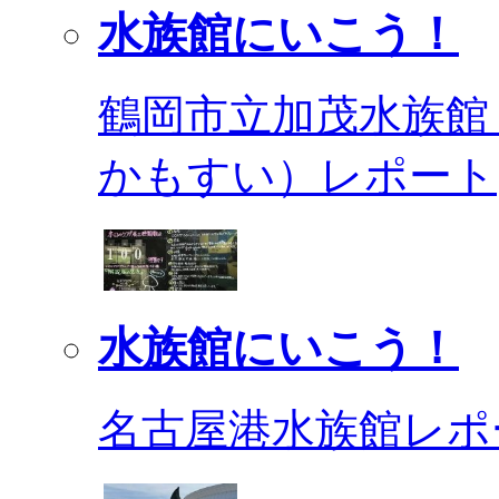
水族館にいこう！
鶴岡市立加茂水族館
かもすい）レポート
水族館にいこう！
名古屋港水族館レポ