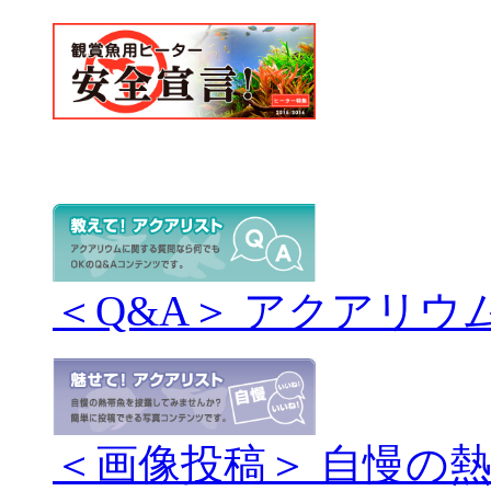
＜Q&A＞ アクアリウ
＜画像投稿＞ 自慢の