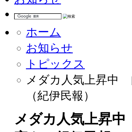
ホーム
お知らせ
トピックス
メダカ人気上昇中 
（紀伊民報）
メダカ人気上昇中