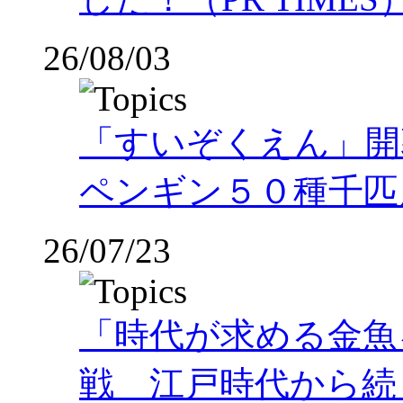
26/08/03
「すいぞくえん」開
ペンギン５０種千匹
26/07/23
「時代が求める金魚
戦 江戸時代から続