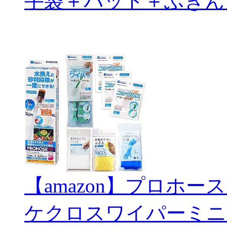
手袋＋パッド＋ふきん
【amazon】プロホー
ケクロスワイパーミニ