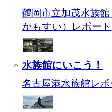
鶴岡市立加茂水族館
かもすい）レポート
水族館にいこう！
名古屋港水族館レポ