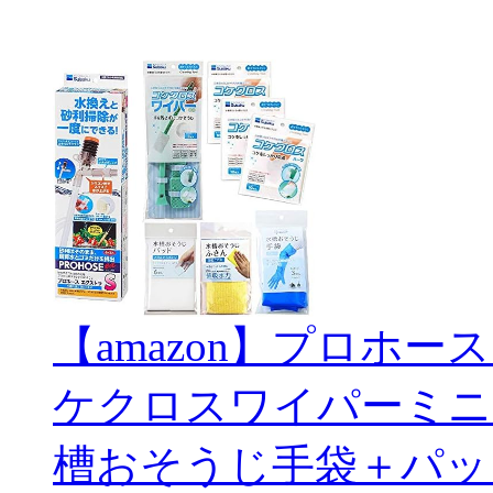
【amazon】プロホー
ケクロスワイパーミニ
槽おそうじ手袋＋パッ