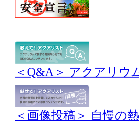
＜Q&A＞ アクアリウ
＜画像投稿＞ 自慢の