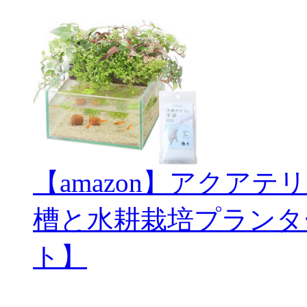
【amazon】アクアテ
槽と水耕栽培プランタ
ト】