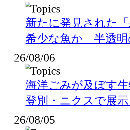
新たに発見された「
希少な魚か 半透明の体
26/08/06
海洋ごみが及ぼす
登別・ニクスで展示
26/08/05