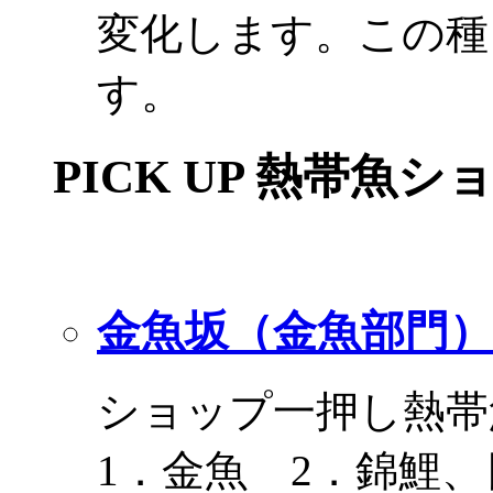
変化します。この種
す。
PICK UP 熱帯魚シ
金魚坂（金魚部門）
ショップ一押し熱帯
1．金魚 2．錦鯉