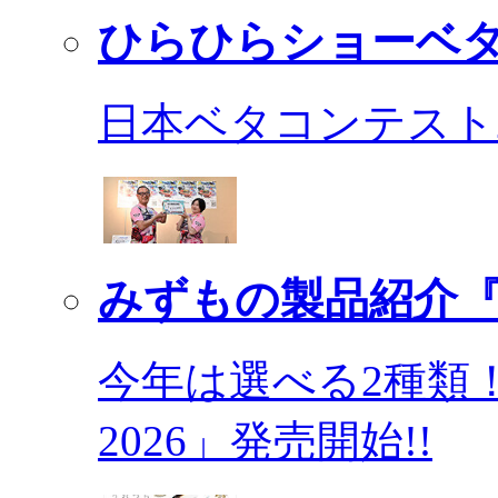
ひらひらショーベ
日本ベタコンテスト2
みずもの製品紹介『
今年は選べる2種類
2026」発売開始!!