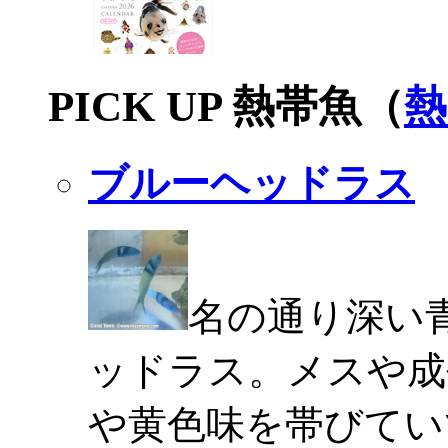
PICK UP 熱帯魚（
熱
ブルーヘッドラス
名の通り深い
ッドラス。メスや成
や黄色味を帯びてい