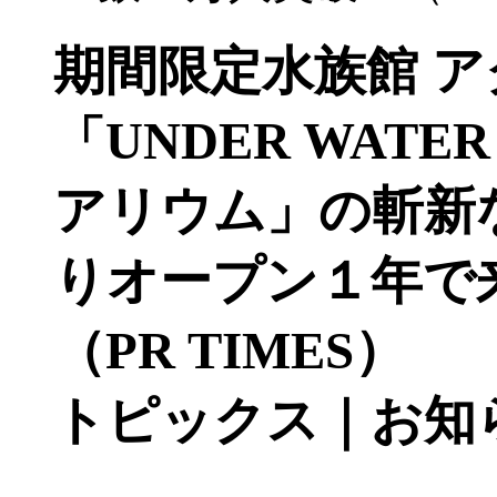
期間限定水族館 
「UNDER WATE
アリウム」の斬新
りオープン１年で
（PR TIMES）
トピックス｜お知