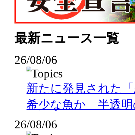
最新ニュース一覧
26/08/06
新たに発見された「
希少な魚か 半透明の体
26/08/06