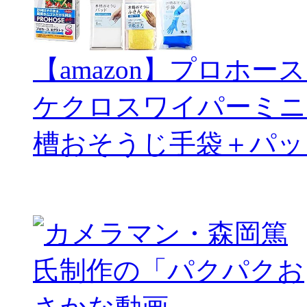
【amazon】プロホー
ケクロスワイパーミニ
槽おそうじ手袋＋パッ