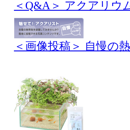
＜Q&A＞ アクアリウ
＜画像投稿＞ 自慢の