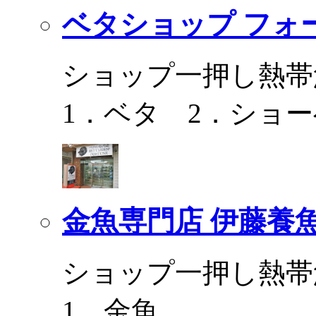
ベタショップ フォ
ショップ一押し熱帯
1．ベタ 2．ショ
金魚専門店 伊藤養
ショップ一押し熱帯
1．金魚