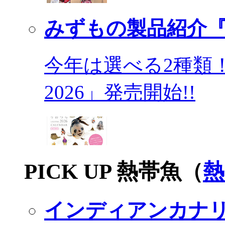
みずもの製品紹介『
今年は選べる2種類
2026」発売開始!!
PICK UP 熱帯魚（
熱
インディアンカナ