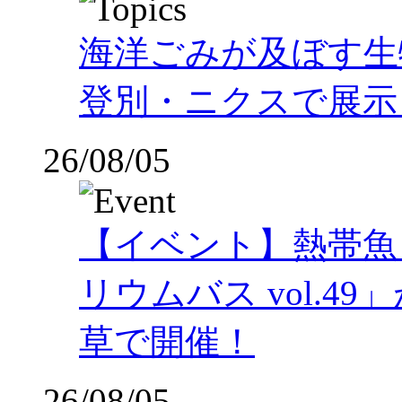
海洋ごみが及ぼす
登別・ニクスで展示
26/08/05
【イベント】熱帯魚
リウムバス vol.49」
草で開催！
26/08/05