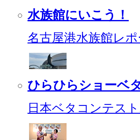
水族館にいこう！
名古屋港水族館レポ
ひらひらショーベ
日本ベタコンテスト2