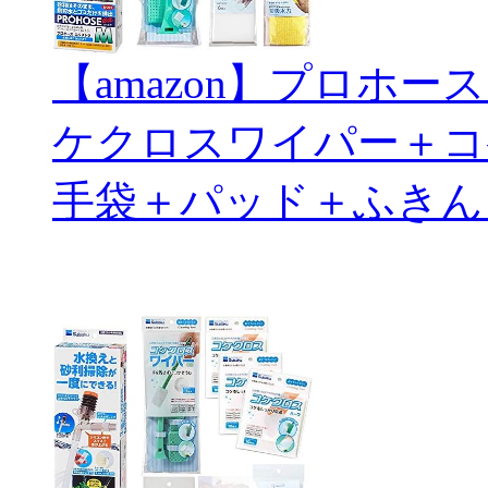
【amazon】プロホ
ケクロスワイパー＋コ
手袋＋パッド＋ふきん