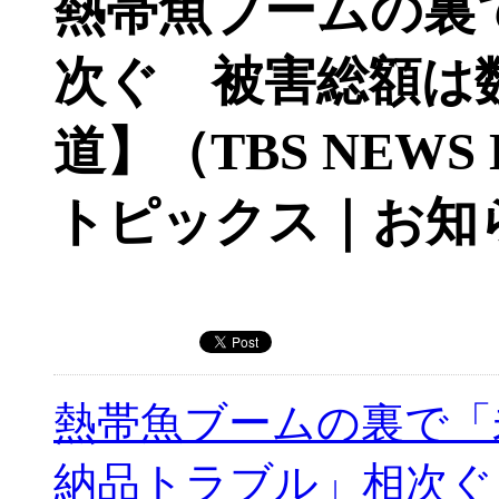
熱帯魚ブームの裏
次ぐ 被害総額は
道】（TBS NEWS 
トピックス｜お知
熱帯魚ブームの裏で「
納品トラブル」相次