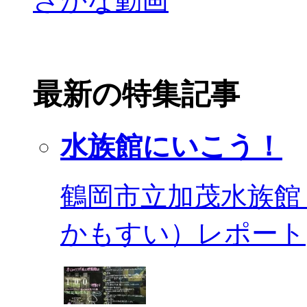
最新の特集記事
水族館にいこう！
鶴岡市立加茂水族館
かもすい）レポート