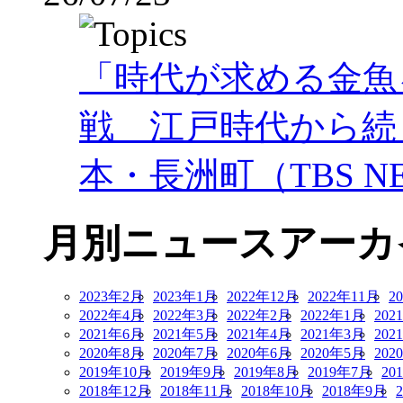
「時代が求める金魚
戦 江戸時代から続
本・長洲町（TBS NE
月別ニュースアーカ
2023年2月
2023年1月
2022年12月
2022年11月
2
2022年4月
2022年3月
2022年2月
2022年1月
202
2021年6月
2021年5月
2021年4月
2021年3月
202
2020年8月
2020年7月
2020年6月
2020年5月
202
2019年10月
2019年9月
2019年8月
2019年7月
20
2018年12月
2018年11月
2018年10月
2018年9月