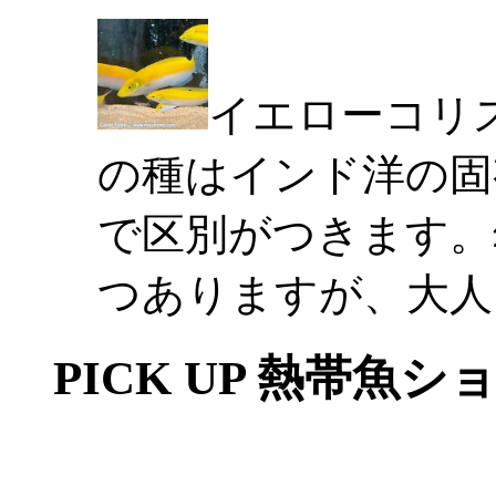
イエローコリ
の種はインド洋の固
で区別がつきます。
つありますが、大人
PICK UP 熱帯魚シ