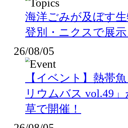
海洋ごみが及ぼす
登別・ニクスで展示
26/08/05
【イベント】熱帯魚
リウムバス vol.49」
草で開催！
26/08/05