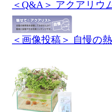
＜Q&A＞ アクアリウ
＜画像投稿＞ 自慢の