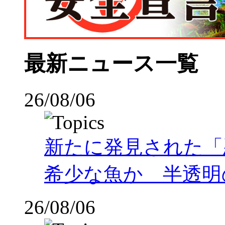
最新ニュース一覧
26/08/06
新たに発見された「
希少な魚か 半透明の体
26/08/06