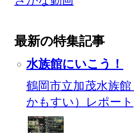
最新の特集記事
水族館にいこう！
鶴岡市立加茂水族館
かもすい）レポート