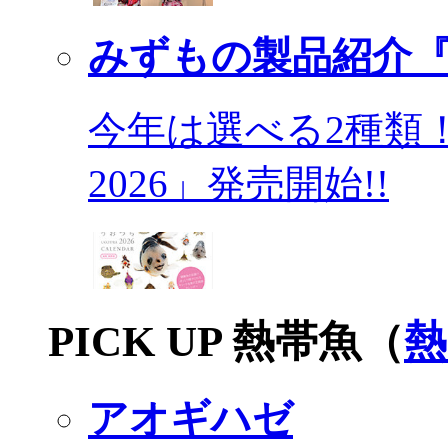
みずもの製品紹介『
今年は選べる2種類
2026」発売開始!!
PICK UP 熱帯魚（
熱
アオギハゼ