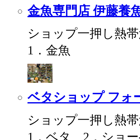
金魚専門店 伊藤養
ショップ一押し熱帯
1．金魚
ベタショップ フォ
ショップ一押し熱帯
1．ベタ 2．ショ