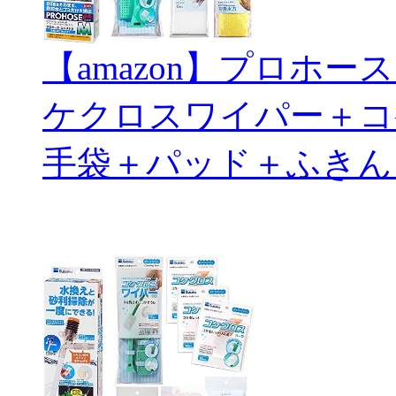
【amazon】プロホ
ケクロスワイパー＋コ
手袋＋パッド＋ふきん