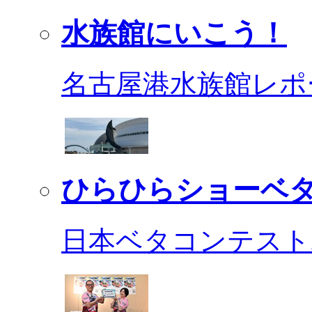
水族館にいこう！
名古屋港水族館レポ
ひらひらショーベ
日本ベタコンテスト2