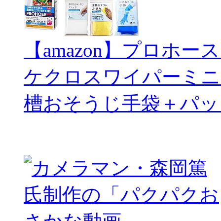
【amazon】プロホー
ケクロスワイパーミニ
槽おそうじ手袋＋パッ