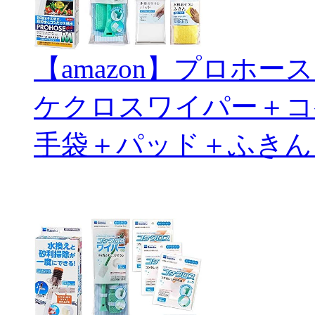
【amazon】プロホ
ケクロスワイパー＋コ
手袋＋パッド＋ふきん