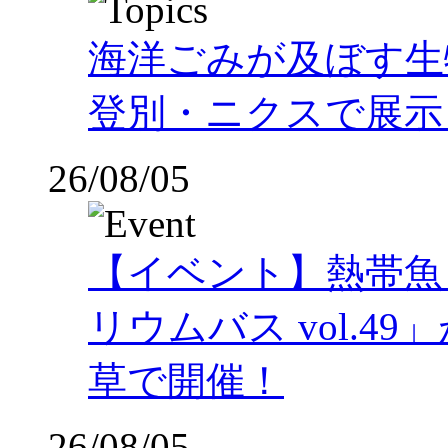
海洋ごみが及ぼす
登別・ニクスで展示
26/08/05
【イベント】熱帯魚
リウムバス vol.49」
草で開催！
26/08/05