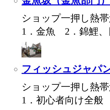
金魚坂（金魚部門）
ショップ一押し熱帯
1．金魚 2．錦鯉
フィッシュジャパ
ショップ一押し熱帯
1．初心者向け全般