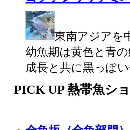
東南アジアを
幼魚期は黄色と青の
成長と共に黒っぽい
PICK UP 熱帯魚シ