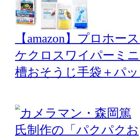
【amazon】プロホー
ケクロスワイパーミニ
槽おそうじ手袋＋パッ