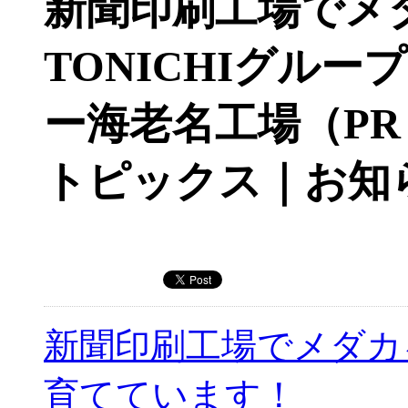
新聞印刷工場でメ
TONICHIグル
ー海老名工場（PR 
トピックス｜お知
新聞印刷工場でメダカ
育てています！