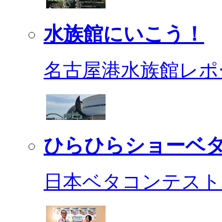
水族館にいこう！
名古屋港水族館レポ
ひらひらショーベ
日本ベタコンテスト2