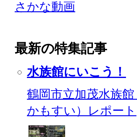
最新の特集記事
水族館にいこう！
鶴岡市立加茂水族館
かもすい）レポート