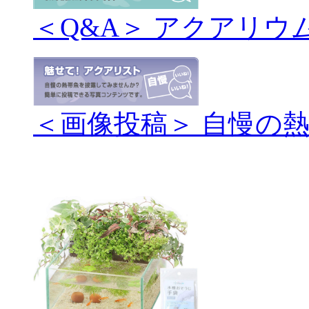
＜Q&A＞ アクアリウ
＜画像投稿＞ 自慢の