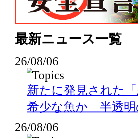
最新ニュース一覧
26/08/06
新たに発見された「
希少な魚か 半透明の体
26/08/06