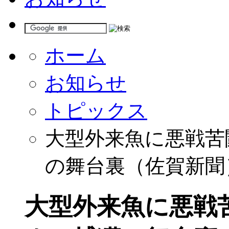
ホーム
お知らせ
トピックス
大型外来魚に悪戦苦
の舞台裏（佐賀新聞
大型外来魚に悪戦