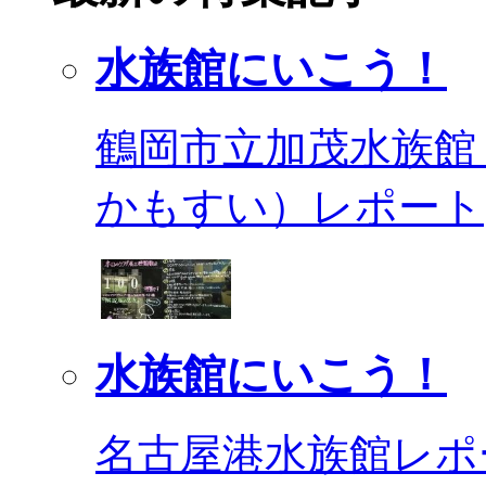
水族館にいこう！
鶴岡市立加茂水族館
かもすい）レポート
水族館にいこう！
名古屋港水族館レポ