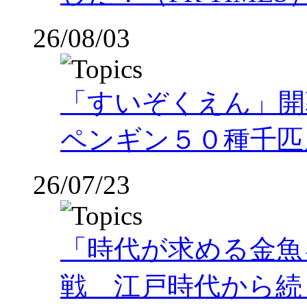
26/08/03
「すいぞくえん」開
ペンギン５０種千匹
26/07/23
「時代が求める金魚
戦 江戸時代から続