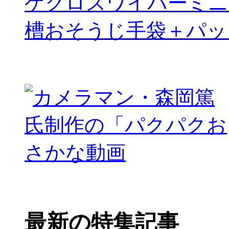
ケクロスワイパーミニ
槽おそうじ手袋＋パッ
最新の特集記事