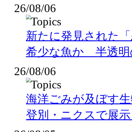
26/08/06
新たに発見された「
希少な魚か 半透明の体
26/08/06
海洋ごみが及ぼす
登別・ニクスで展示