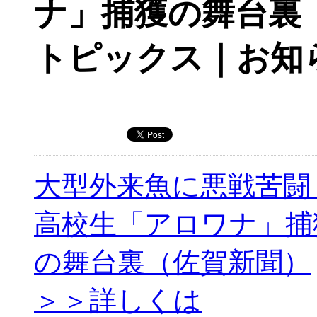
ナ」捕獲の舞台裏
トピックス｜お知
大型外来魚に悪戦苦
高校生「アロワナ」捕
の舞台裏（佐賀新聞）
＞＞詳しくは