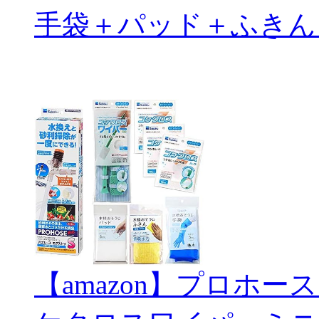
手袋＋パッド＋ふきん
【amazon】プロホー