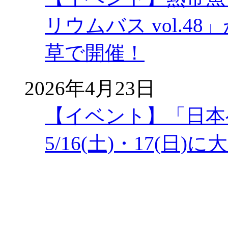
リウムバス vol.48」
草で開催！
2026年4月23日
【イベント】「日本
5/16(土)・17(