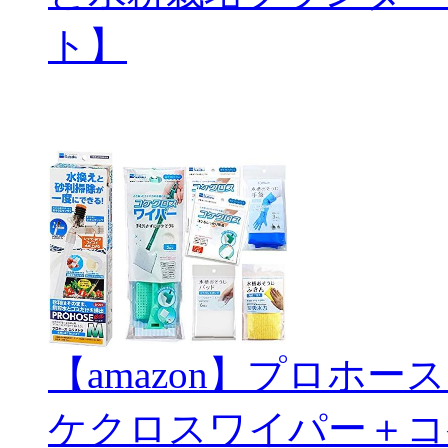
ト】
【amazon】プロホ
ケクロスワイパー＋コ