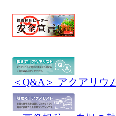
＜Q&A＞ アクアリウ