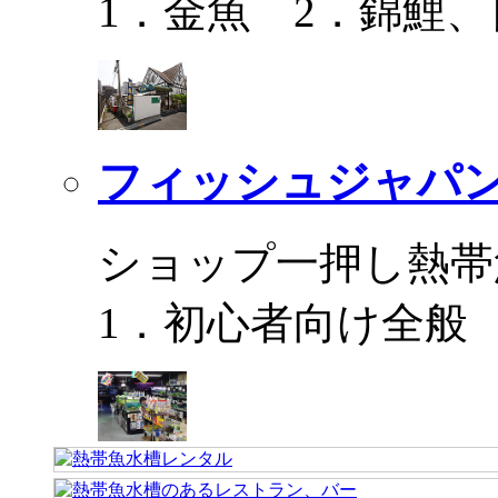
1．金魚 2．錦鯉
フィッシュジャパ
ショップ一押し熱帯
1．初心者向け全般