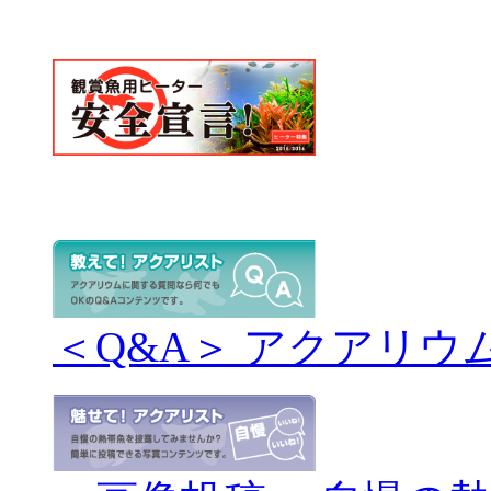
＜Q&A＞ アクアリウ