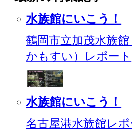
水族館にいこう！
鶴岡市立加茂水族館
かもすい）レポート
水族館にいこう！
名古屋港水族館レポ