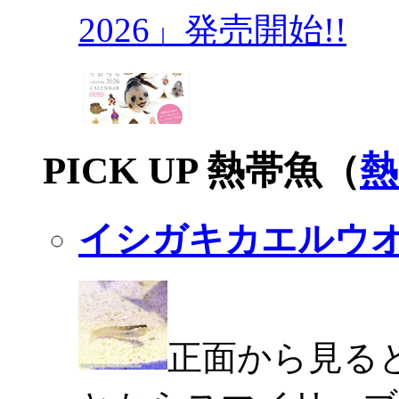
2026」発売開始!!
PICK UP 熱帯魚（
熱
イシガキカエルウ
正面から見る