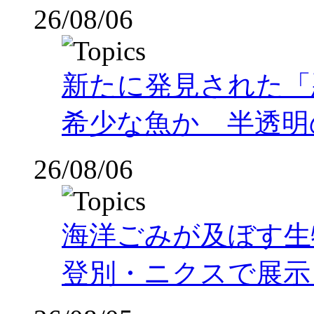
26/08/06
新たに発見された「
希少な魚か 半透明の体
26/08/06
海洋ごみが及ぼす
登別・ニクスで展示