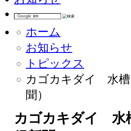
ホーム
お知らせ
トピックス
カゴカキダイ 水槽
聞）
カゴカキダイ 水