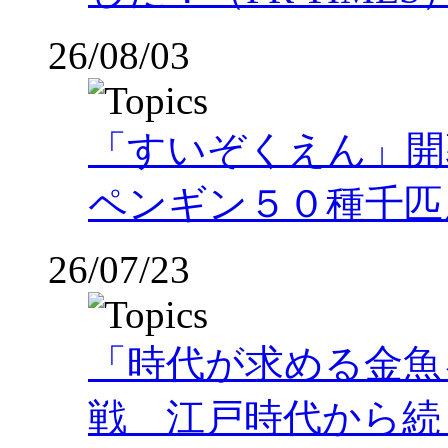
26/08/03
「すいぞくえん」開
ペンギン５０種千匹
26/07/23
「時代が求める金魚
戦 江戸時代から続