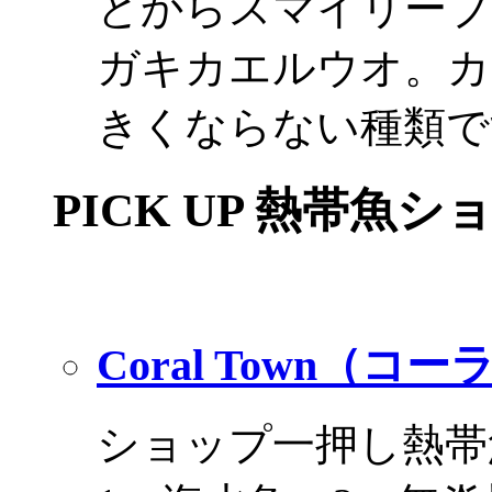
とからスマイリーブ
ガキカエルウオ。カ
きくならない種類で
PICK UP 熱帯魚シ
Coral Town（コ
ショップ一押し熱帯