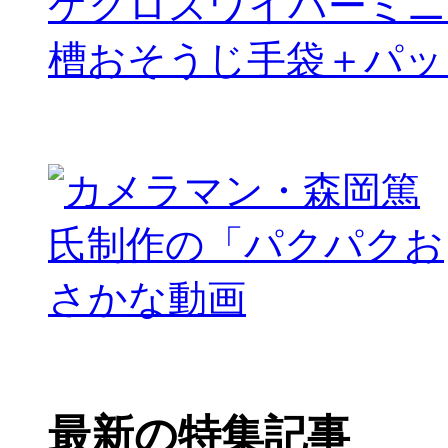
ケクロスワイパーミニ
槽おそうじ手袋＋パッ
最新の特集記事