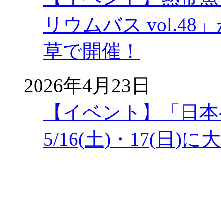
リウムバス vol.48」
草で開催！
2026年4月23日
【イベント】「日本
5/16(土)・17(