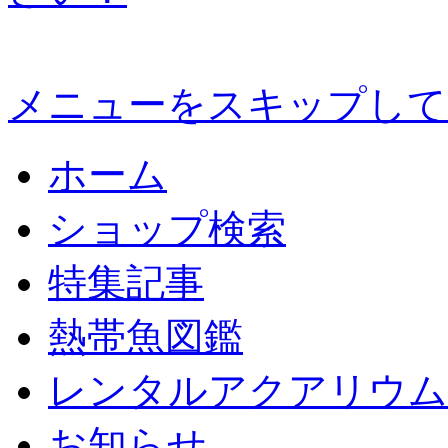
メニューをスキップして
ホーム
ショップ検索
特集記事
熱帯魚図鑑
レンタルアクアリウム
お知らせ