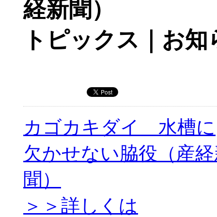
経新聞）
トピックス｜お知
カゴカキダイ 水槽に
欠かせない脇役（産経
聞）
＞＞詳しくは