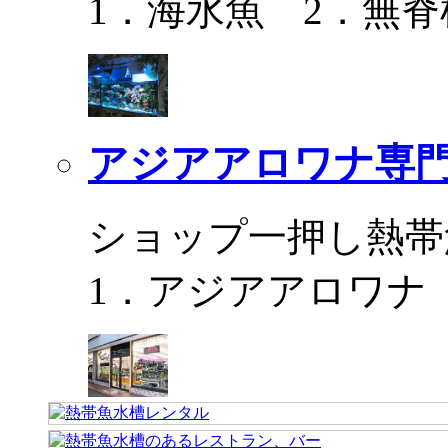
1．海水魚 2．無脊
アジアアロワナ専門
ショップ一押し熱帯
1．アジアアロワナ