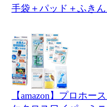
手袋＋パッド＋ふきん
【amazon】プロホー