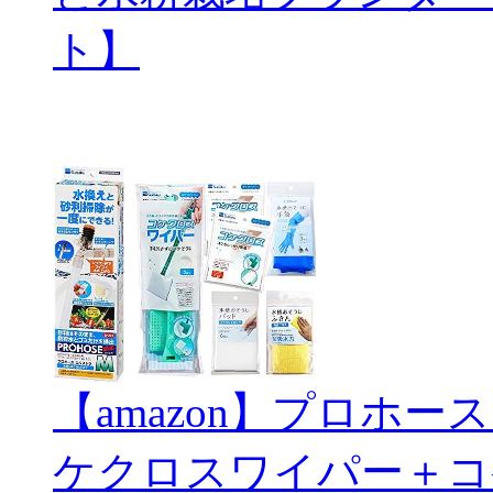
ト】
【amazon】プロホ
ケクロスワイパー＋コ