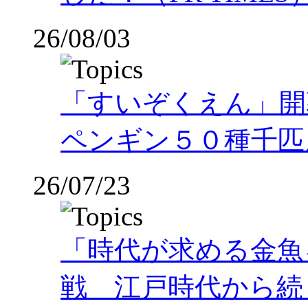
26/08/03
「すいぞくえん」開
ペンギン５０種千匹
26/07/23
「時代が求める金魚
戦 江戸時代から続