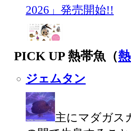
2026」発売開始!!
PICK UP 熱帯魚（
熱
ジェムタン
主にマダガスカ