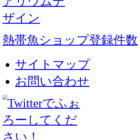
熱帯魚ショップ登録件数
サイトマップ
お問い合わせ