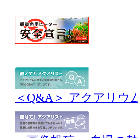
＜Q&A＞ アクアリウ