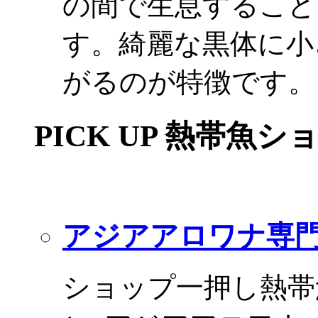
の間で生息すること
す。綺麗な黒体に小
がるのが特徴です。
PICK UP 熱帯魚シ
アジアアロワナ専門
ショップ一押し熱帯