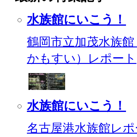
水族館にいこう！
鶴岡市立加茂水族館
かもすい）レポート
水族館にいこう！
名古屋港水族館レポ