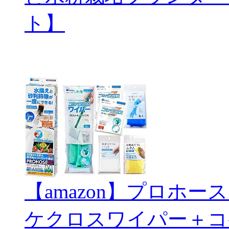
ト】
【amazon】プロホ
ケクロスワイパー＋コ