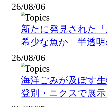
26/08/06
新たに発見された「
希少な魚か 半透明の体
26/08/06
海洋ごみが及ぼす
登別・ニクスで展示