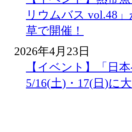
リウムバス vol.48」
草で開催！
2026年4月23日
【イベント】「日本
5/16(土)・17(