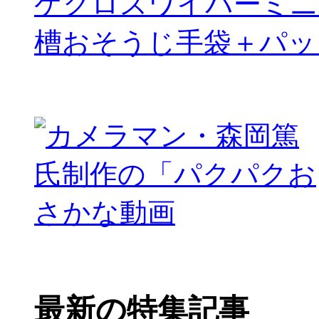
ケクロスワイパーミニ
槽おそうじ手袋＋パッ
最新の特集記事