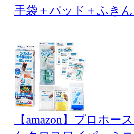
手袋＋パッド＋ふきん
【amazon】プロホー