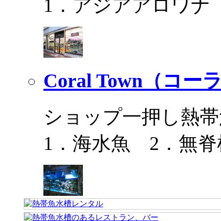
1．アジアアロワナ
Coral Town（コ
ショップ一押し熱帯
1．海水魚 2．無脊