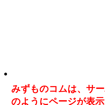
みずものコムは、サー
のようにページが表示