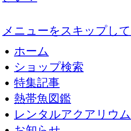
メニューをスキップして
ホーム
ショップ検索
特集記事
熱帯魚図鑑
レンタルアクアリウム
お知らせ