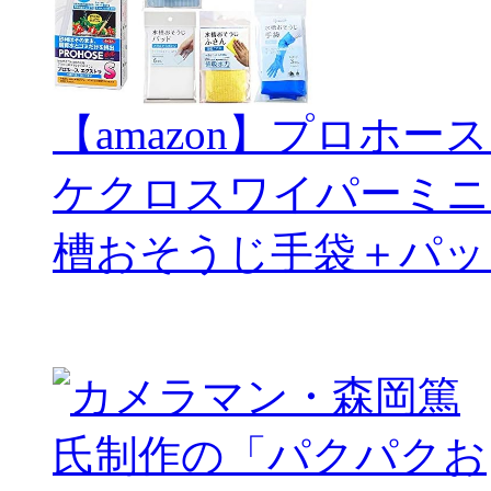
【amazon】プロホー
ケクロスワイパーミニ
槽おそうじ手袋＋パッ