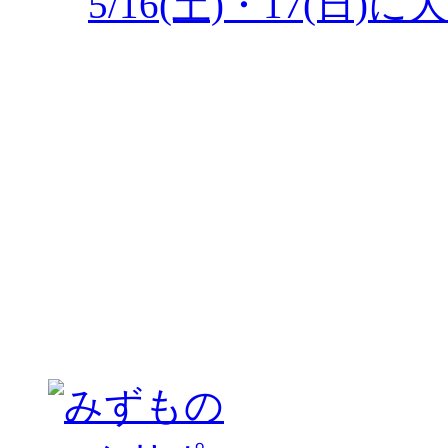
5/16(土)・17(