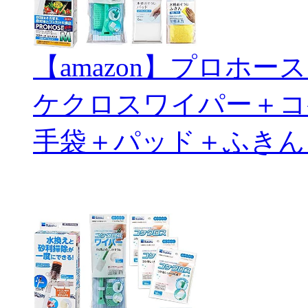
【amazon】プロホ
ケクロスワイパー＋コ
手袋＋パッド＋ふきん