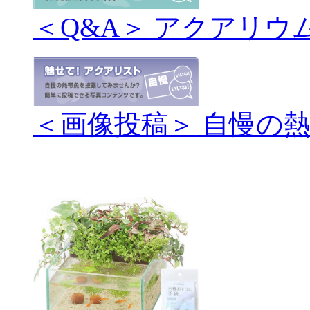
＜Q&A＞ アクアリウ
＜画像投稿＞ 自慢の