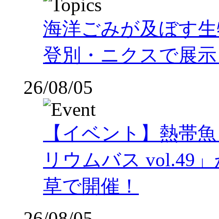
海洋ごみが及ぼす
登別・ニクスで展示
26/08/05
【イベント】熱帯魚
リウムバス vol.49」
草で開催！
26/08/05