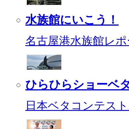
水族館にいこう！
名古屋港水族館レポ
ひらひらショーベ
日本ベタコンテスト2