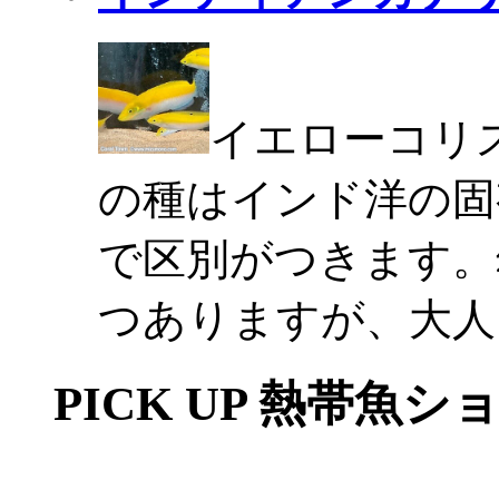
イエローコリ
の種はインド洋の固
で区別がつきます。
つありますが、大人
PICK UP 熱帯魚シ