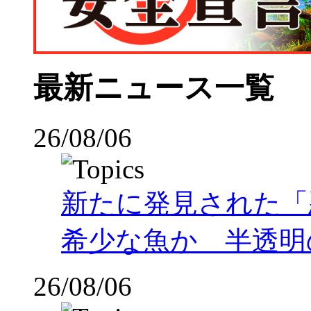
最新ニュース一覧
26/08/06
新たに発見された「
希少な魚か 半透明の体
26/08/06