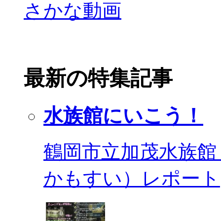
最新の特集記事
水族館にいこう！
鶴岡市立加茂水族館
かもすい）レポート