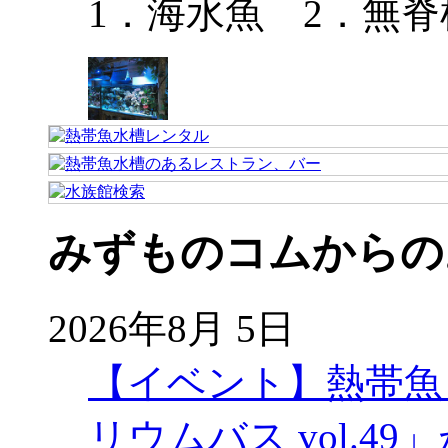
1．海水魚 2．無脊
みずものコムからの
2026年8月 5日
【イベント】熱帯魚
リウムバス vol.49」