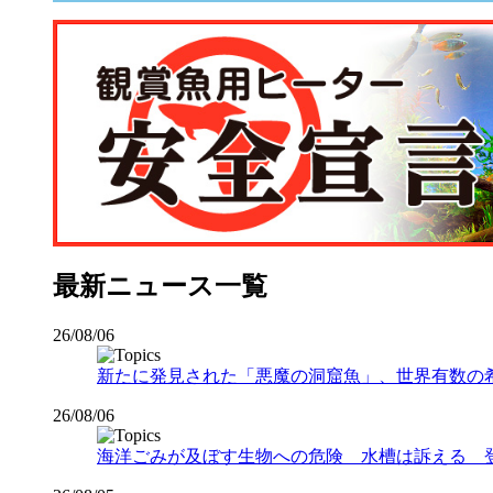
最新ニュース一覧
26/08/06
新たに発見された「悪魔の洞窟魚」、世界有数の希少な
26/08/06
海洋ごみが及ぼす生物への危険 水槽は訴える 