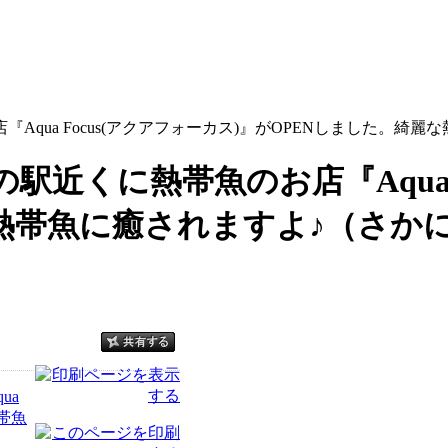
qua Focus(アクアフォーカス)』がOPENしました。綺
近くに熱帯魚のお店『Aqua F
熱帯魚に癒されますよ♪（さか
ua
熱帯魚