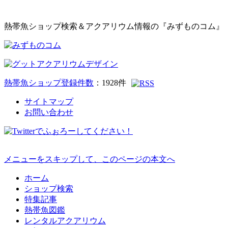
熱帯魚ショップ検索＆アクアリウム情報の『みずものコム』
熱帯魚ショップ登録件数
：
1928
件
サイトマップ
お問い合わせ
メニューをスキップして、このページの本文へ
ホーム
ショップ検索
特集記事
熱帯魚図鑑
レンタルアクアリウム