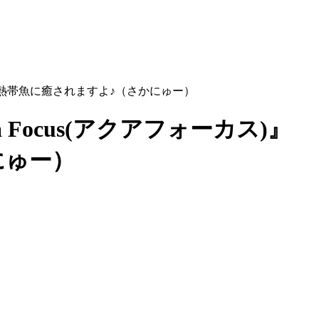
麗な熱帯魚に癒されますよ♪（さかにゅー）
ocus(アクアフォーカス)』
にゅー）