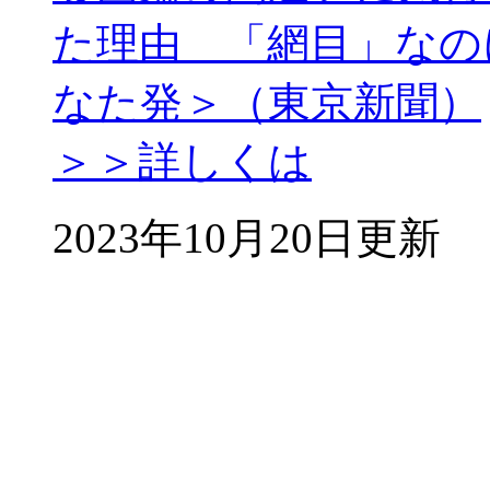
た理由 「網目」なの
なた発＞（東京新聞）
＞＞詳しくは
2023年10月20日更新