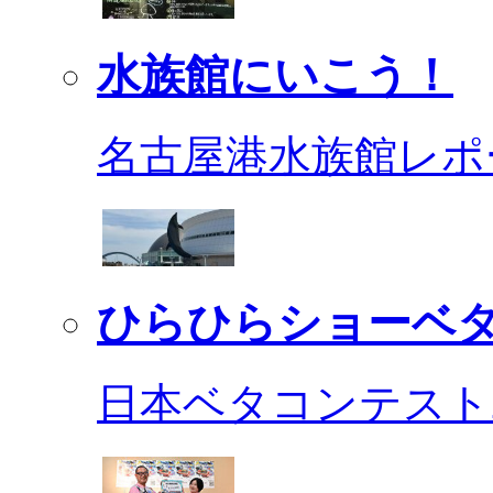
水族館にいこう！
名古屋港水族館レポ
ひらひらショーベ
日本ベタコンテスト2