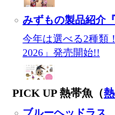
みずもの製品紹介『
今年は選べる2種類
2026」発売開始!!
PICK UP 熱帯魚（
熱
ブルーヘッドラス