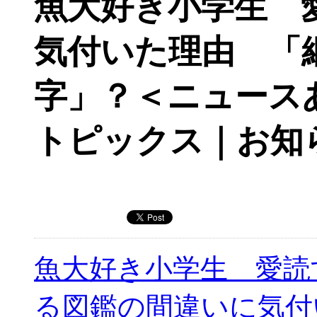
魚大好き小学生 
気付いた理由 「
字」？＜ニュース
トピックス｜お知
魚大好き小学生 愛読
る図鑑の間違いに気付