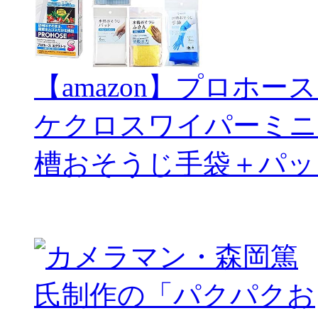
【amazon】プロホー
ケクロスワイパーミニ
槽おそうじ手袋＋パッ