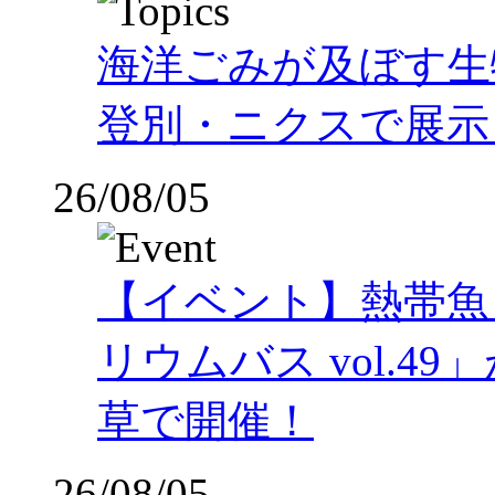
海洋ごみが及ぼす
登別・ニクスで展示
26/08/05
【イベント】熱帯魚
リウムバス vol.49」
草で開催！
26/08/05