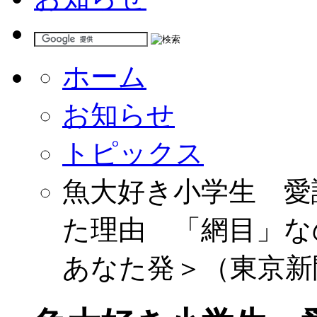
ホーム
お知らせ
トピックス
魚大好き小学生 愛
た理由 「網目」な
あなた発＞（東京新