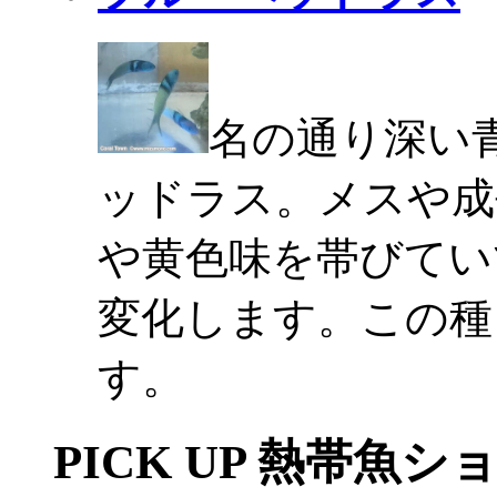
名の通り深い
ッドラス。メスや成
や黄色味を帯びてい
変化します。この種
す。
PICK UP 熱帯魚シ