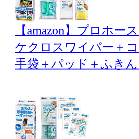
【amazon】プロホ
ケクロスワイパー＋コ
手袋＋パッド＋ふきん