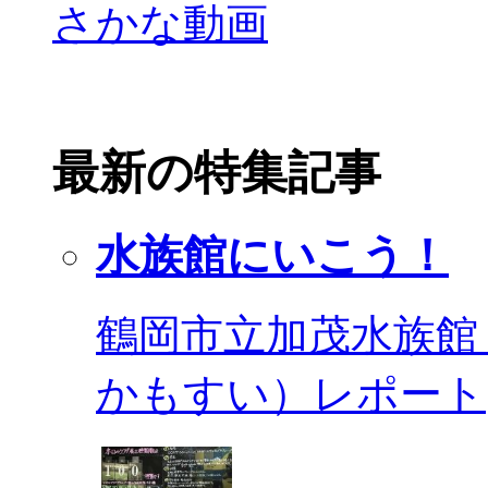
最新の特集記事
水族館にいこう！
鶴岡市立加茂水族館
かもすい）レポート