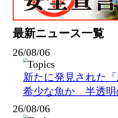
最新ニュース一覧
26/08/06
新たに発見された「
希少な魚か 半透明の体
26/08/06