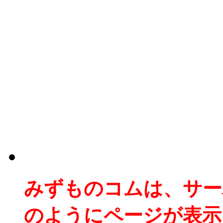
みずものコムは、サー
のようにページが表示