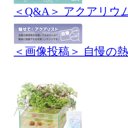
＜Q&A＞ アクアリウ
＜画像投稿＞ 自慢の