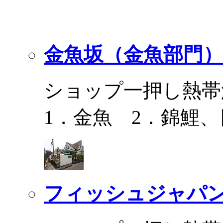
金魚坂（金魚部門）
ショップ一押し熱帯
1．金魚 2．錦鯉
フィッシュジャパ