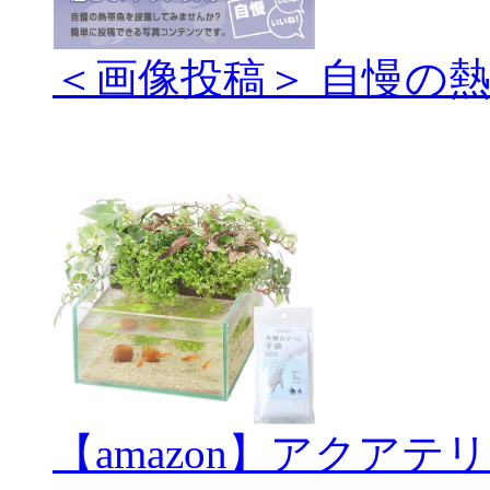
＜画像投稿＞ 自慢の
【amazon】アクアテ