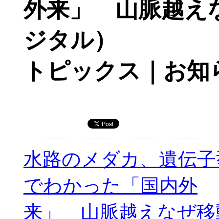
外来」 山脈越え
ジタル）
トピックス｜お知
水路のメダカ、遺伝子
でわかった「国内外
来」 山脈越えなぜ移