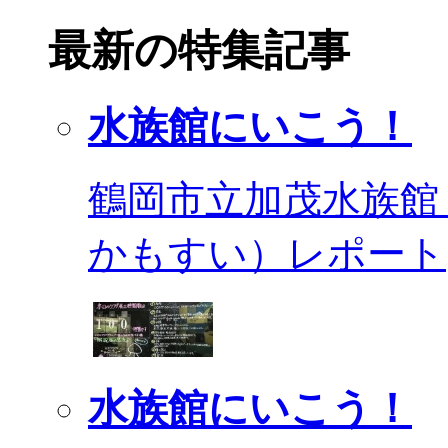
最新の特集記事
水族館にいこう！
鶴岡市立加茂水族館
かもすい）レポート
水族館にいこう！