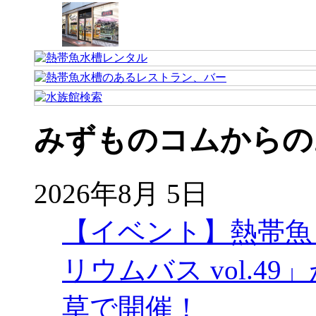
みずものコムからの
2026年8月 5日
【イベント】熱帯魚
リウムバス vol.49」
草で開催！