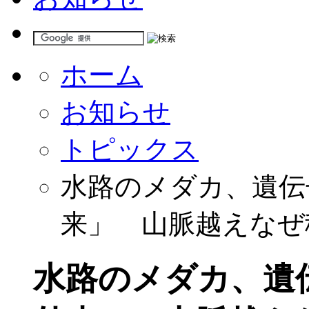
ホーム
お知らせ
トピックス
水路のメダカ、遺伝
来」 山脈越えなぜ
水路のメダカ、遺