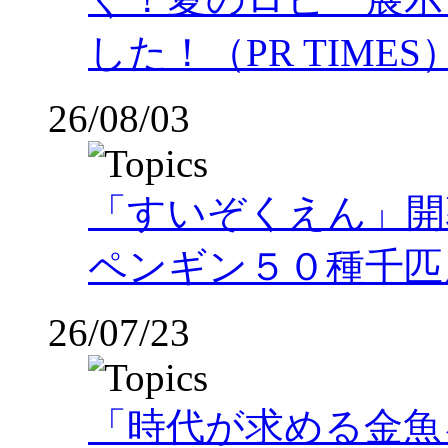
した！（PR TIMES
26/08/03
「すいぞくえん」開
ペンギン５０種千匹
26/07/23
「時代が求める金魚