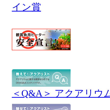
＜Q&A＞ アクアリウ