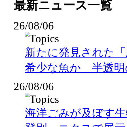
最新ニュース一覧
26/08/06
新たに発見された「
希少な魚か 半透明の体
26/08/06
海洋ごみが及ぼす