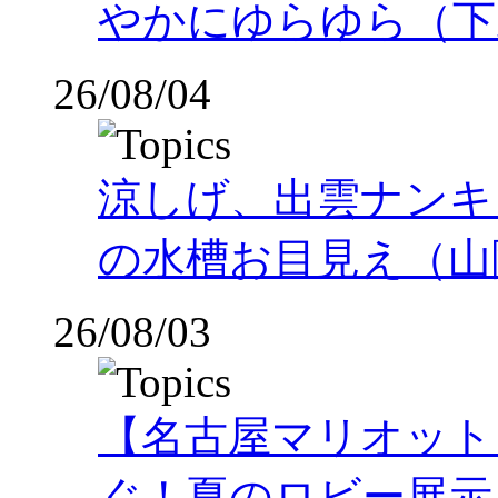
やかにゆらゆら（下
26/08/04
涼しげ、出雲ナンキ
の水槽お目見え（山
26/08/03
【名古屋マリオット
ぐ！夏のロビー展示