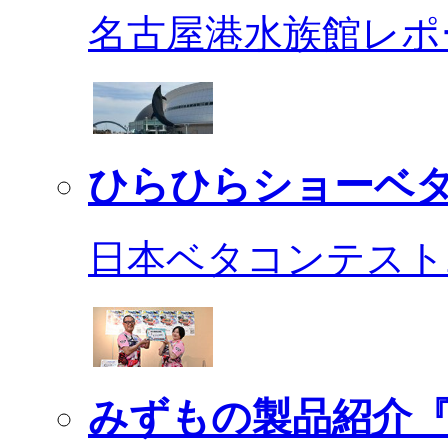
名古屋港水族館レポ
ひらひらショーベ
日本ベタコンテスト2
みずもの製品紹介『