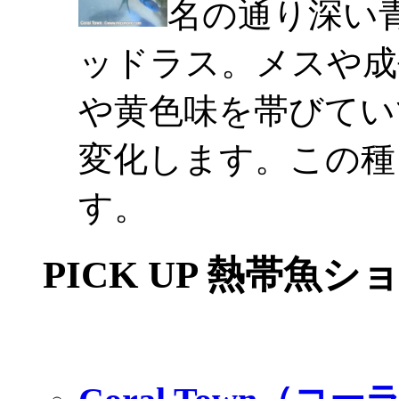
名の通り深い
ッドラス。メスや成
や黄色味を帯びてい
変化します。この種
す。
PICK UP 熱帯魚シ