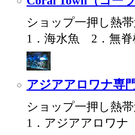
Coral Town（コ
ショップ一押し熱帯
1．海水魚 2．無脊
アジアアロワナ専門
ショップ一押し熱帯
1．アジアアロワナ