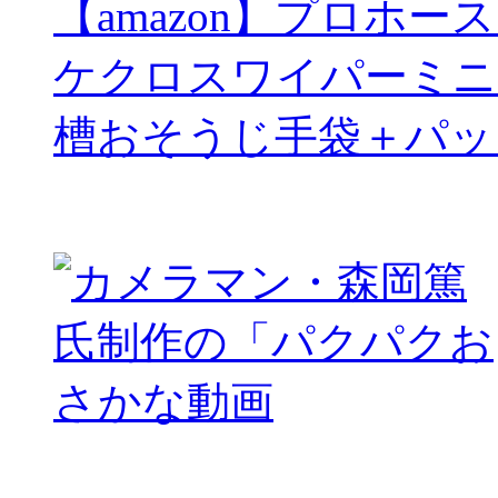
【amazon】プロホー
ケクロスワイパーミニ
槽おそうじ手袋＋パッ