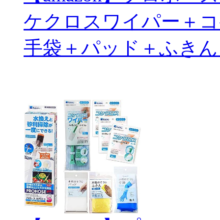
ケクロスワイパー＋コ
手袋＋パッド＋ふきん