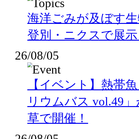
海洋ごみが及ぼす
登別・ニクスで展示
26/08/05
【イベント】熱帯魚
リウムバス vol.49」
草で開催！
26/08/05