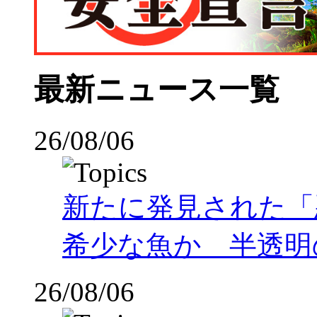
最新ニュース一覧
26/08/06
新たに発見された「
希少な魚か 半透明の体
26/08/06