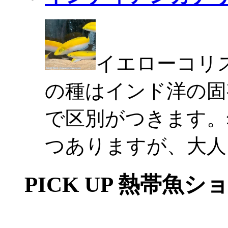
イエローコリ
の種はインド洋の固
で区別がつきます。
つありますが、大人
PICK UP 熱帯魚シ