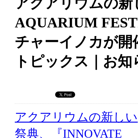
アクアリウムの新し
AQUARIUM FE
チャーイノカが開催（
トピックス｜お知
アクアリウムの新しい
祭典、『INNOVATE