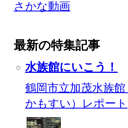
最新の特集記事
水族館にいこう！
鶴岡市立加茂水族館
かもすい）レポート