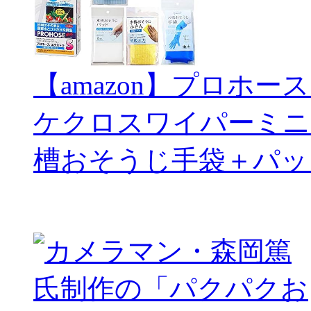
【amazon】プロホー
ケクロスワイパーミニ
槽おそうじ手袋＋パッ