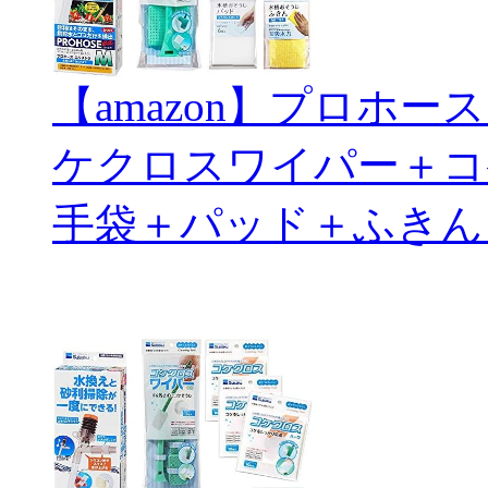
【amazon】プロホ
ケクロスワイパー＋コ
手袋＋パッド＋ふきん