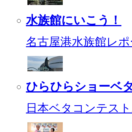
水族館にいこう！
名古屋港水族館レポ
ひらひらショーベ
日本ベタコンテスト2