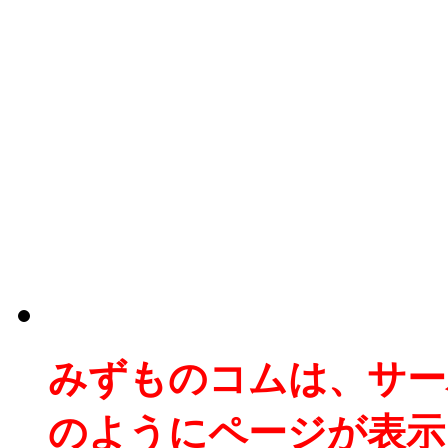
みずものコムは、サー
のようにページが表示