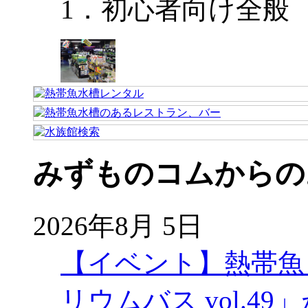
1．初心者向け全般
みずものコムからの
2026年8月 5日
【イベント】熱帯魚
リウムバス vol.49」