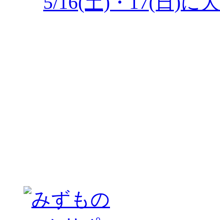
5/16(土)・17(