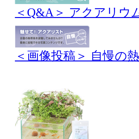
＜Q&A＞ アクアリウ
＜画像投稿＞ 自慢の