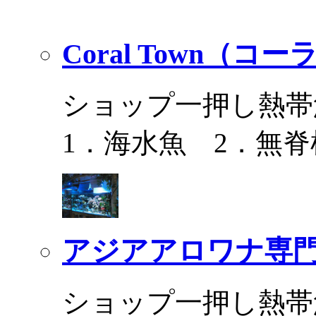
Coral Town（コ
ショップ一押し熱帯
1．海水魚 2．無脊
アジアアロワナ専門
ショップ一押し熱帯