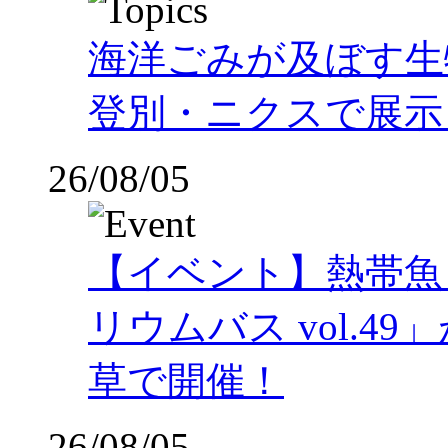
海洋ごみが及ぼす
登別・ニクスで展示
26/08/05
【イベント】熱帯魚
リウムバス vol.49」
草で開催！
26/08/05