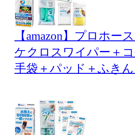
【amazon】プロホ
ケクロスワイパー＋コ
手袋＋パッド＋ふきん