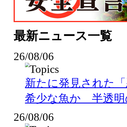
最新ニュース一覧
26/08/06
新たに発見された「
希少な魚か 半透明の体
26/08/06