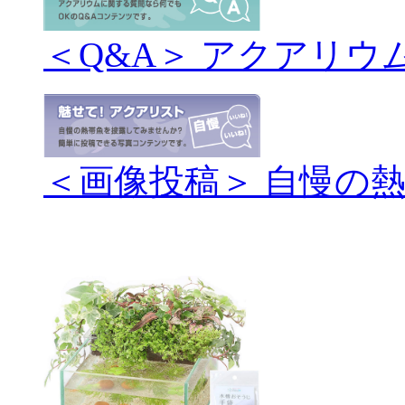
＜Q&A＞ アクアリウ
＜画像投稿＞ 自慢の