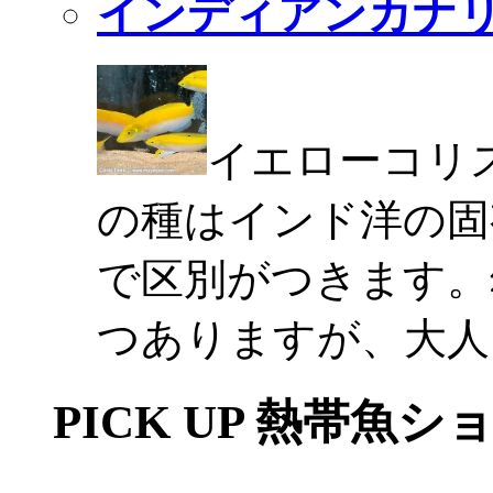
インディアンカナ
イエローコリ
の種はインド洋の固
で区別がつきます。
つありますが、大人
PICK UP 熱帯魚シ