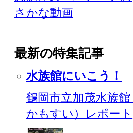
最新の特集記事
水族館にいこう！
鶴岡市立加茂水族館
かもすい）レポート