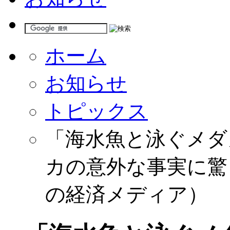
ホーム
お知らせ
トピックス
「海水魚と泳ぐメダ
カの意外な事実に驚き
の経済メディア）