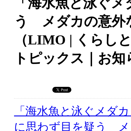
「海水魚と泳ぐメ
う メダカの意外
（LIMO | くら
トピックス｜お知
「海水魚と泳ぐメダカ
に思わず目を疑う メ