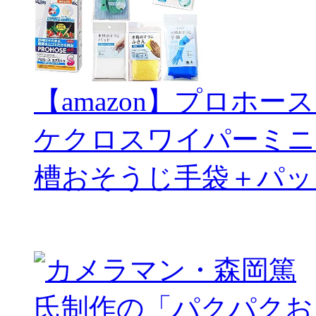
【amazon】プロホー
ケクロスワイパーミニ
槽おそうじ手袋＋パッ