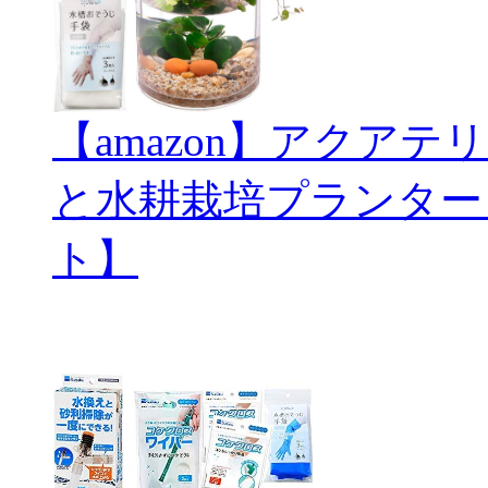
【amazon】アクアテリ
と水耕栽培プランター
ト】