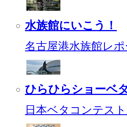
水族館にいこう！
名古屋港水族館レポ
ひらひらショーベ
日本ベタコンテスト2