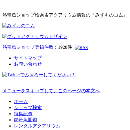
熱帯魚ショップ検索＆アクアリウム情報の『みずものコム』
熱帯魚ショップ登録件数
：
1928
件
サイトマップ
お問い合わせ
メニューをスキップして、このページの本文へ
ホーム
ショップ検索
特集記事
熱帯魚図鑑
レンタルアクアリウム