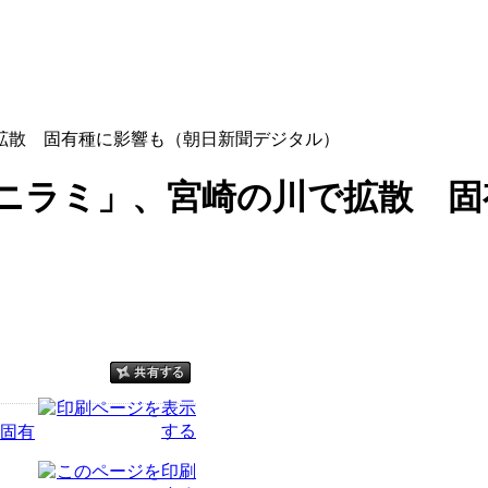
拡散 固有種に影響も（朝日新聞デジタル）
ニラミ」、宮崎の川で拡散 固
固有