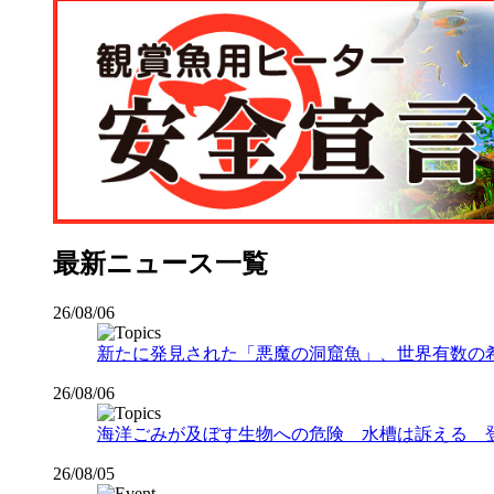
最新ニュース一覧
26/08/06
新たに発見された「悪魔の洞窟魚」、世界有数の希少な
26/08/06
海洋ごみが及ぼす生物への危険 水槽は訴える 
26/08/05