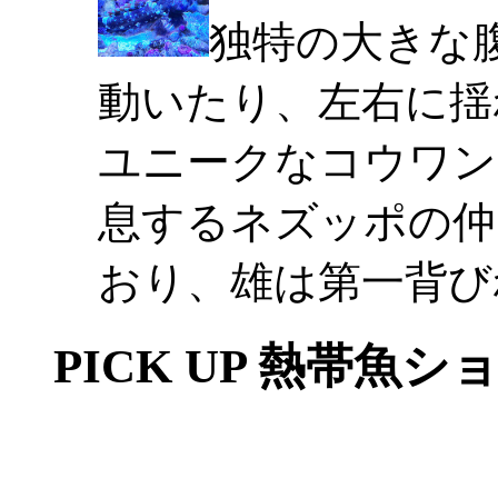
独特の大きな
動いたり、左右に揺
ユニークなコウワン
息するネズッポの仲
おり、雄は第一背び
PICK UP 熱帯魚シ