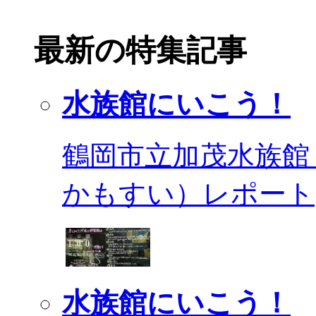
最新の特集記事
水族館にいこう！
鶴岡市立加茂水族館
かもすい）レポート
水族館にいこう！