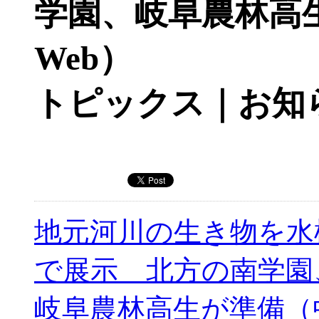
学園、岐阜農林高
Web）
トピックス｜お知
地元河川の生き物を水
で展示 北方の南学園
岐阜農林高生が準備（