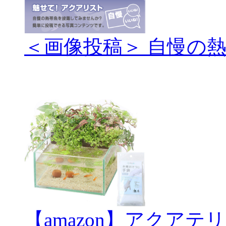
＜画像投稿＞ 自慢の
【amazon】アクアテ