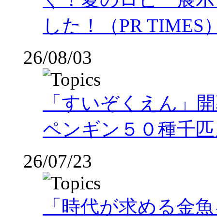
した！（PR TIMES
26/08/03
「すいぞくえん」開
ペンギン５０種千匹
26/07/23
「時代が求める金魚