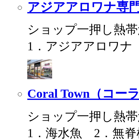
アジアアロワナ専門
ショップ一押し熱帯
1．アジアアロワナ
Coral Town（コ
ショップ一押し熱帯
1．海水魚 2．無脊