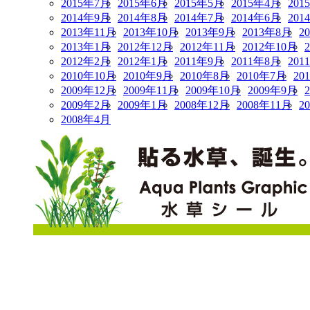
2015年7月
2015年6月
2015年5月
2015年4月
201
2014年9月
2014年8月
2014年7月
2014年6月
201
2013年11月
2013年10月
2013年9月
2013年8月
2
2013年1月
2012年12月
2012年11月
2012年10月
2012年2月
2012年1月
2011年9月
2011年8月
201
2010年10月
2010年9月
2010年8月
2010年7月
20
2009年12月
2009年11月
2009年10月
2009年9月
2009年2月
2009年1月
2008年12月
2008年11月
2
2008年4月