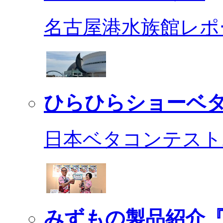
名古屋港水族館レポ
ひらひらショーベ
日本ベタコンテスト2
みずもの製品紹介『