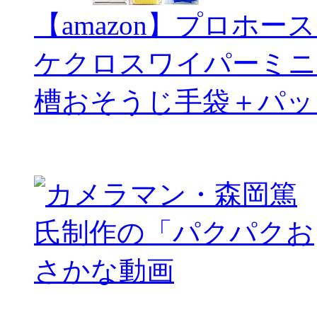
【amazon】プロホー
ケクロスワイパーミニ
槽おそうじ手袋＋パッ