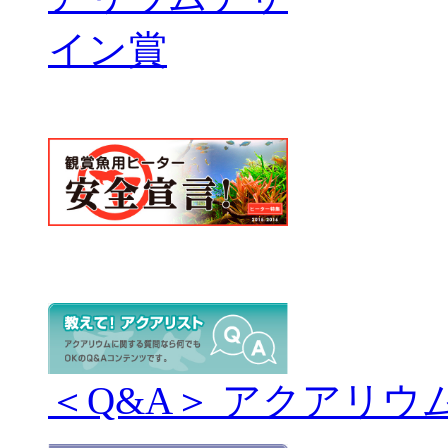
＜Q&A＞ アクアリウ