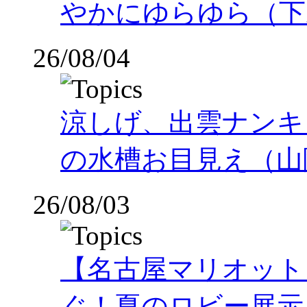
やかにゆらゆら（下
26/08/04
涼しげ、出雲ナンキ
の水槽お目見え（山
26/08/03
【名古屋マリオット
ぐ！夏のロビー展示