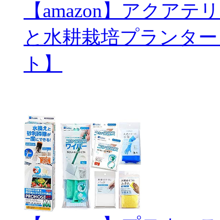
【amazon】アクアテリ
と水耕栽培プランター
ト】