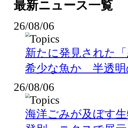
最新ニュース一覧
26/08/06
新たに発見された「
希少な魚か 半透明の体
26/08/06
海洋ごみが及ぼす