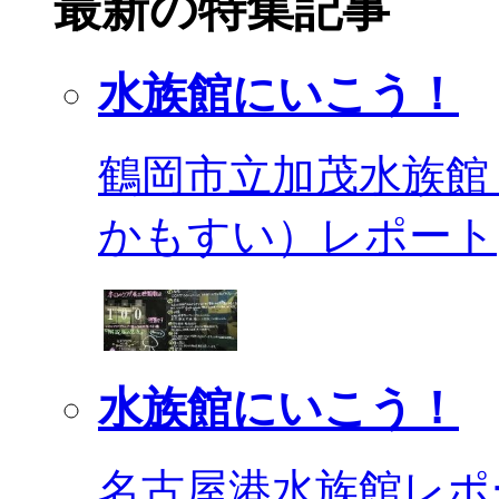
最新の特集記事
水族館にいこう！
鶴岡市立加茂水族館
かもすい）レポート
水族館にいこう！
名古屋港水族館レポ