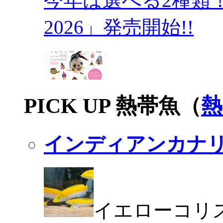
今年は選べる2種類
2026」発売開始!!
PICK UP 熱帯魚（
熱
インディアンカナ
イエローコリ