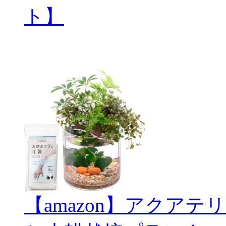
ト】
【amazon】アクアテリ