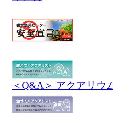
＜Q&A＞ アクアリウ