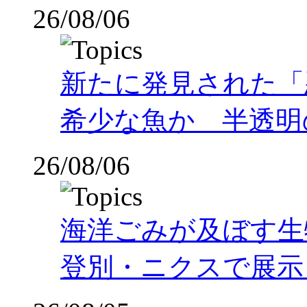
26/08/06
新たに発見された「
希少な魚か 半透明の体
26/08/06
海洋ごみが及ぼす
登別・ニクスで展示