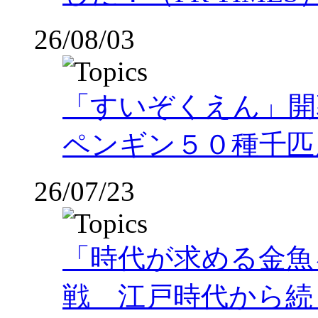
26/08/03
「すいぞくえん」開
ペンギン５０種千匹
26/07/23
「時代が求める金魚
戦 江戸時代から続