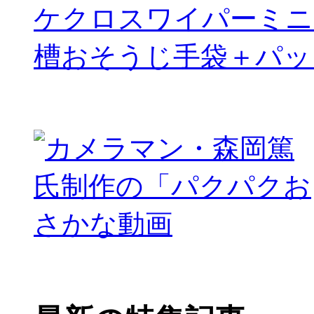
ケクロスワイパーミニ
槽おそうじ手袋＋パッ