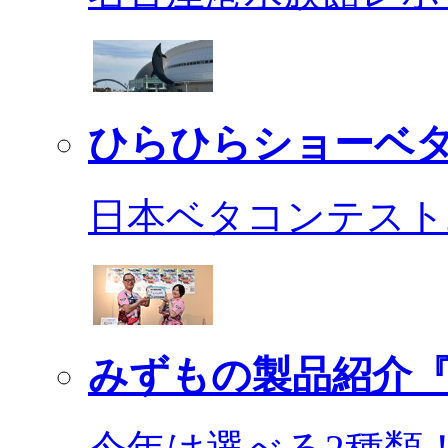
ひらひらショーベ
日本ベタコンテスト2
みずもの製品紹介『