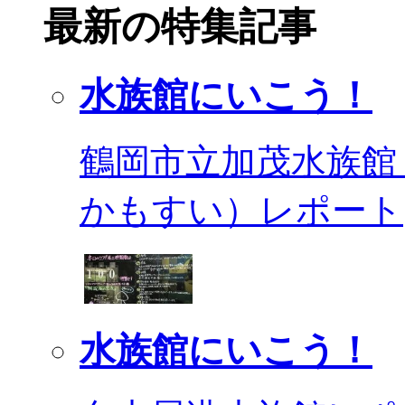
最新の特集記事
水族館にいこう！
鶴岡市立加茂水族館
かもすい）レポート
水族館にいこう！