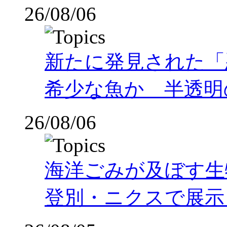
26/08/06
新たに発見された「
希少な魚か 半透明の体
26/08/06
海洋ごみが及ぼす
登別・ニクスで展示