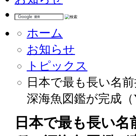
ホーム
お知らせ
トピックス
日本で最も長い名前
深海魚図鑑が完成（Y
日本で最も長い名前