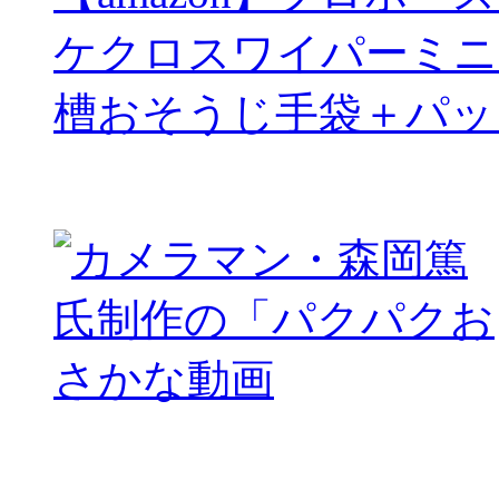
ケクロスワイパーミニ
槽おそうじ手袋＋パッ