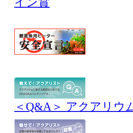
＜Q&A＞ アクアリウ