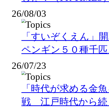
26/08/03
「すいぞくえん」開
ペンギン５０種千匹
26/07/23
「時代が求める金魚
戦 江戸時代から続