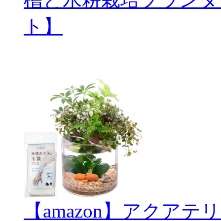
ト】
【amazon】アクアテリ