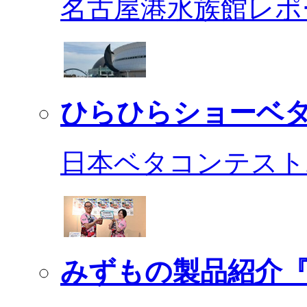
名古屋港水族館レポ
ひらひらショーベ
日本ベタコンテスト2
みずもの製品紹介『