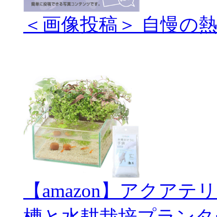
＜画像投稿＞ 自慢の
【amazon】アクアテ
槽と水耕栽培プランタ