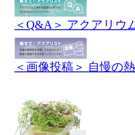
＜Q&A＞ アクアリウ
＜画像投稿＞ 自慢の