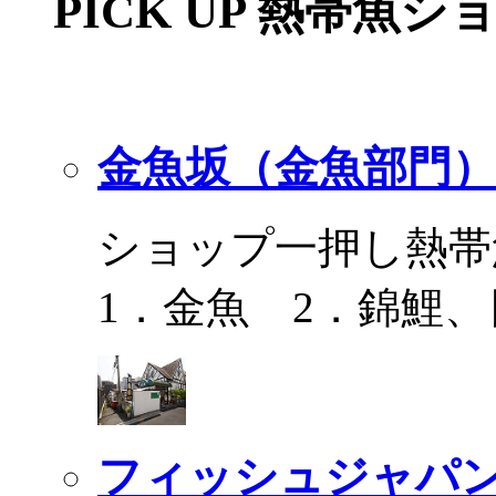
PICK UP 熱帯魚シ
金魚坂（金魚部門）
ショップ一押し熱帯
1．金魚 2．錦鯉
フィッシュジャパ