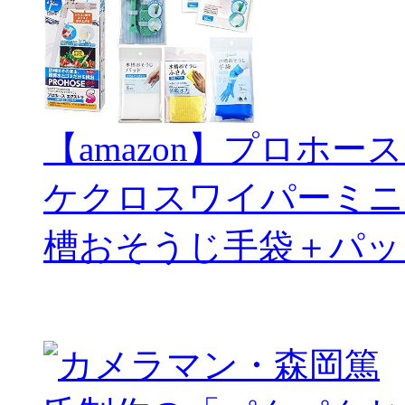
【amazon】プロホー
ケクロスワイパーミニ
槽おそうじ手袋＋パッ