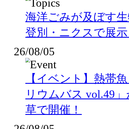
海洋ごみが及ぼす
登別・ニクスで展示
26/08/05
【イベント】熱帯魚
リウムバス vol.49」
草で開催！
26/08/05