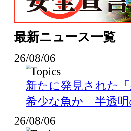
最新ニュース一覧
26/08/06
新たに発見された「
希少な魚か 半透明の体
26/08/06