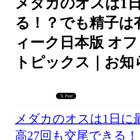
メダカのオスは1日
る！？でも精子は
ィーク日本版 オ
トピックス｜お知
メダカのオスは1日に
高27回も交尾できる！