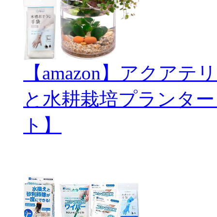
【amazon】アクアテリ
と水耕栽培プランター
ト】