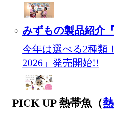
みずもの製品紹介『
今年は選べる2種類
2026」発売開始!!
PICK UP 熱帯魚（
熱