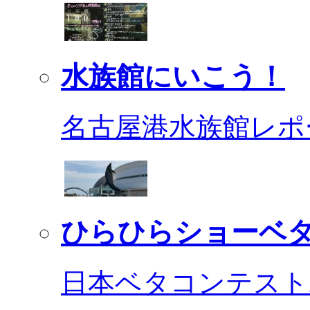
水族館にいこう！
名古屋港水族館レポ
ひらひらショーベ
日本ベタコンテスト2