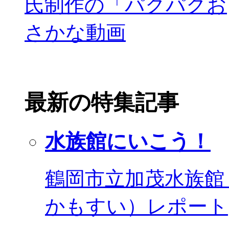
最新の特集記事
水族館にいこう！
鶴岡市立加茂水族館
かもすい）レポート