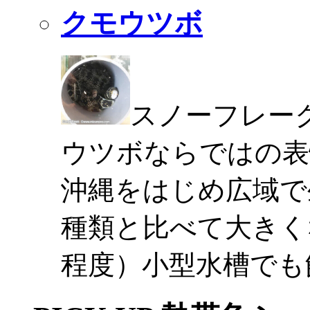
クモウツボ
スノーフレー
ウツボならではの表
沖縄をはじめ広域で
種類と比べて大きく
程度）小型水槽でも