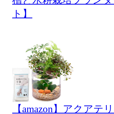
ト】
【amazon】アクアテリ