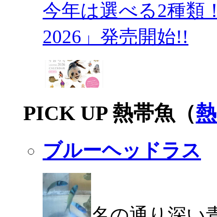
今年は選べる2種類
2026」発売開始!!
PICK UP 熱帯魚（
熱
ブルーヘッドラス
名の通り深い