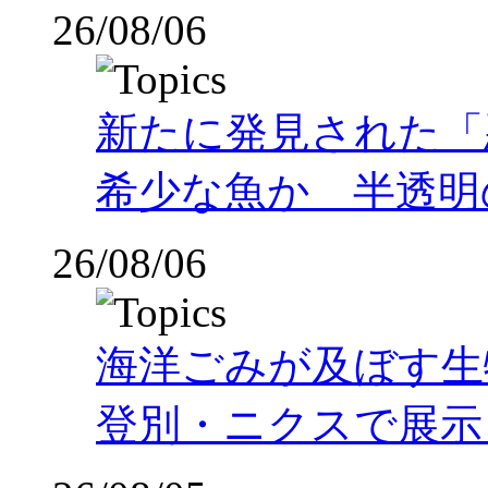
26/08/06
新たに発見された「
希少な魚か 半透明の体
26/08/06
海洋ごみが及ぼす
登別・ニクスで展示