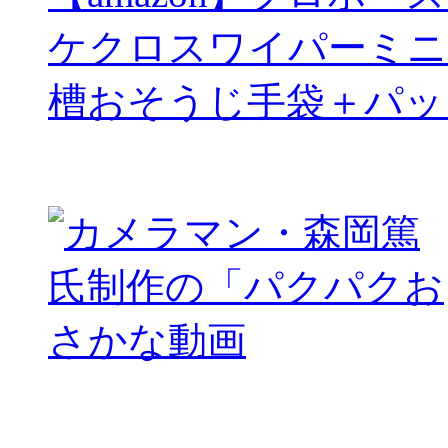
ケクロスワイパーミニ
槽おそうじ手袋＋パッ