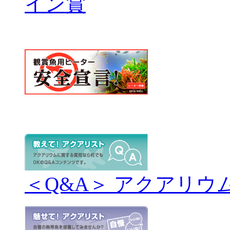
＜Q&A＞ アクアリウ