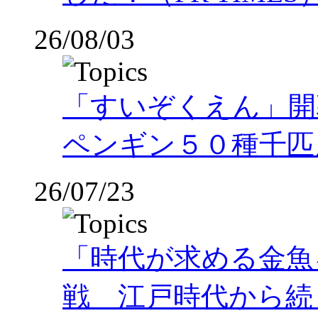
26/08/03
「すいぞくえん」開
ペンギン５０種千匹
26/07/23
「時代が求める金魚
戦 江戸時代から続