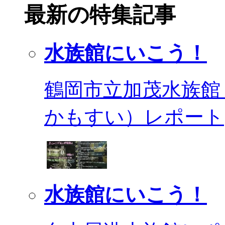
最新の特集記事
水族館にいこう！
鶴岡市立加茂水族館
かもすい）レポート
水族館にいこう！