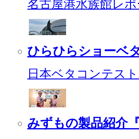
名古屋港水族館レポ
ひらひらショーベ
日本ベタコンテスト2
みずもの製品紹介『