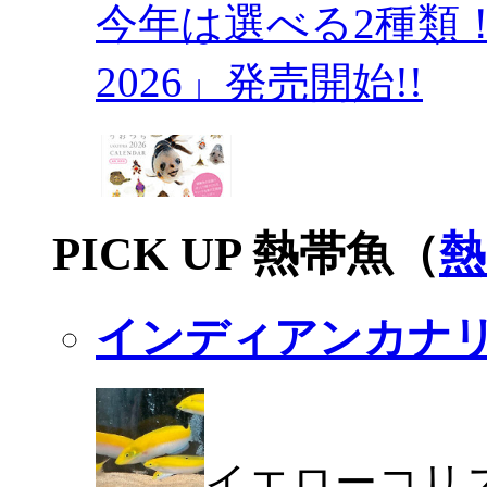
今年は選べる2種類
2026」発売開始!!
PICK UP 熱帯魚（
熱
インディアンカナ
イエローコリ