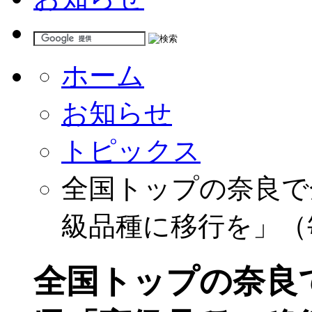
ホーム
お知らせ
トピックス
全国トップの奈良で
級品種に移行を」（
全国トップの奈良