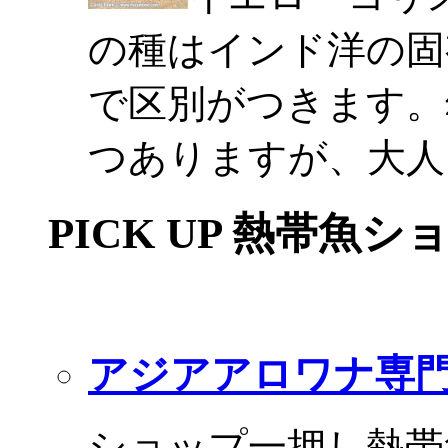
の種はインド洋の固
で区別がつきます。
つありますが、大人
PICK UP 熱帯魚シ
アジアアロワナ専門
ショップ一押し熱帯