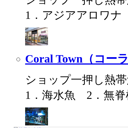
1．アジアアロワナ
Coral Town（コ
ショップ一押し熱帯
1．海水魚 2．無脊