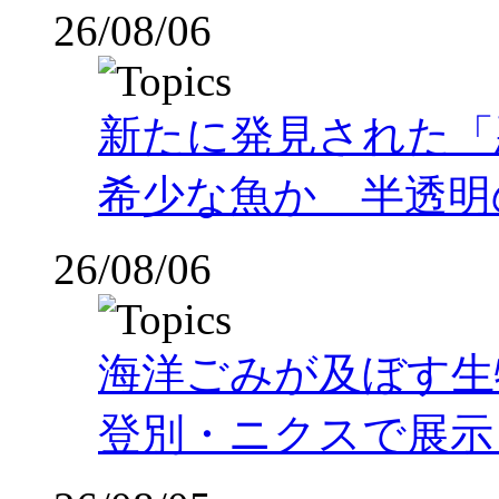
26/08/06
新たに発見された「
希少な魚か 半透明の体
26/08/06
海洋ごみが及ぼす
登別・ニクスで展示