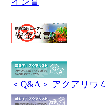
＜Q&A＞ アクアリウ