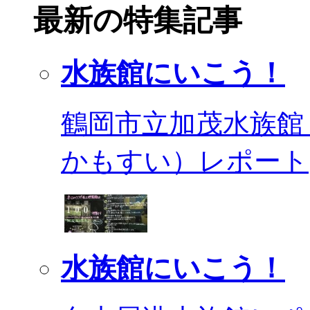
最新の特集記事
水族館にいこう！
鶴岡市立加茂水族館
かもすい）レポート
水族館にいこう！