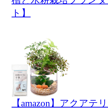
ト】
【amazon】アクアテリ