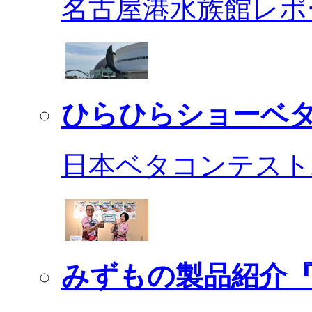
名古屋港水族館レポ
ひらひらショーベ
日本ベタコンテスト2
みずもの製品紹介『