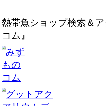
熱帯魚ショップ検索＆ア
コム』