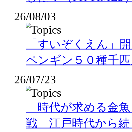
26/08/03
「すいぞくえん」開
ペンギン５０種千匹
26/07/23
「時代が求める金魚
戦 江戸時代から続