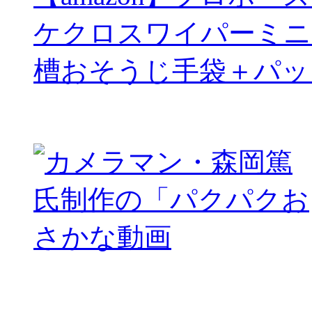
ケクロスワイパーミニ
槽おそうじ手袋＋パッ