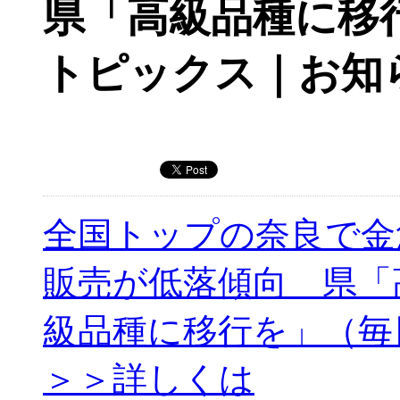
県「高級品種に移
トピックス｜お知
全国トップの奈良で金
販売が低落傾向 県「
級品種に移行を」（毎
＞＞詳しくは