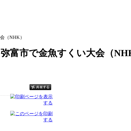
会（NHK）
 弥富市で金魚すくい大会（NH