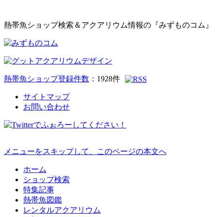
熱帯魚ショップ検索＆アクアリウム情報の『みずものコム』
熱帯魚ショップ登録件数
：
1928
件
サイトマップ
お問い合わせ
メニューをスキップして、このページの本文へ
ホーム
ショップ検索
特集記事
熱帯魚図鑑
レンタルアクアリウム