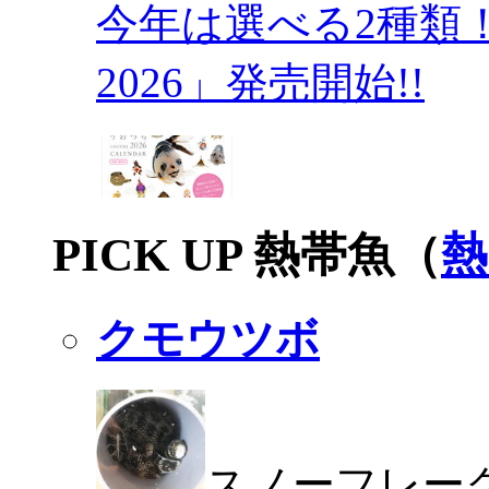
今年は選べる2種類
2026」発売開始!!
PICK UP 熱帯魚（
熱
クモウツボ
スノーフレー