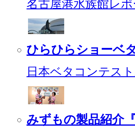
名古屋港水族館レポ
ひらひらショーベ
日本ベタコンテスト2
みずもの製品紹介『