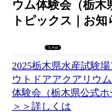
ウム体験会（栃木
トピックス｜お知
2025栃木県水産試験場
ウトドアアクアリウム
体験会（栃木県公式ホ
＞＞詳しくは