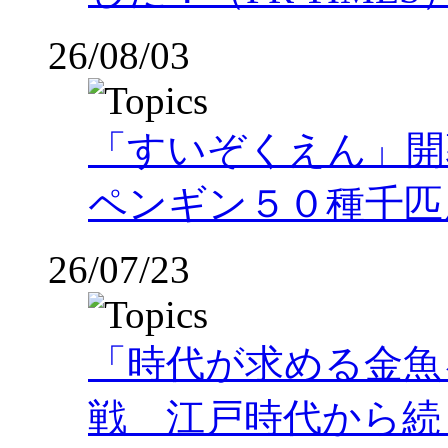
26/08/03
「すいぞくえん」開
ペンギン５０種千匹
26/07/23
「時代が求める金魚
戦 江戸時代から続