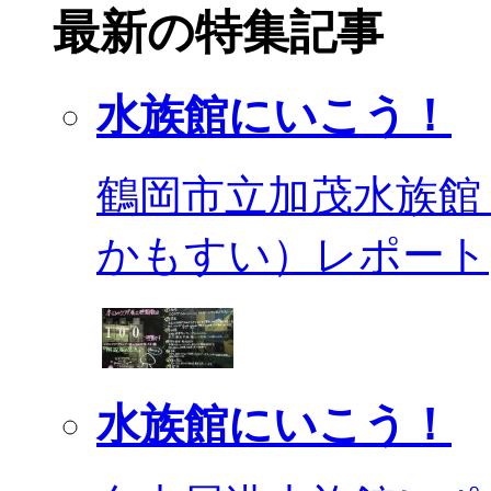
最新の特集記事
水族館にいこう！
鶴岡市立加茂水族館
かもすい）レポート
水族館にいこう！