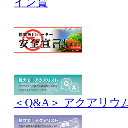
＜Q&A＞ アクアリウ