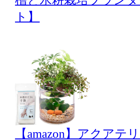
ト】
【amazon】アクアテリ