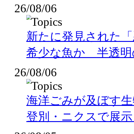
26/08/06
新たに発見された「
希少な魚か 半透明の体
26/08/06
海洋ごみが及ぼす
登別・ニクスで展示