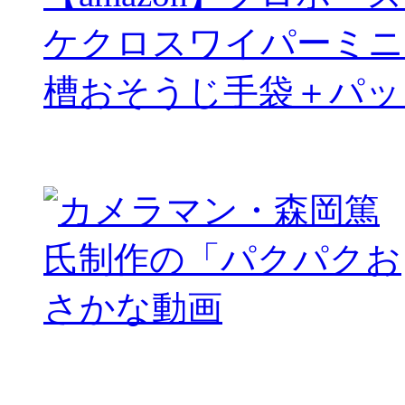
ケクロスワイパーミニ
槽おそうじ手袋＋パッ