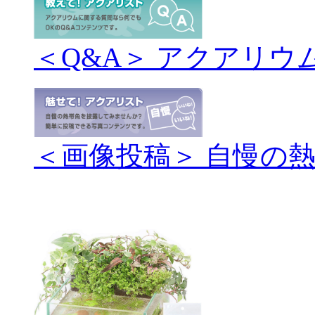
＜Q&A＞ アクアリウ
＜画像投稿＞ 自慢の