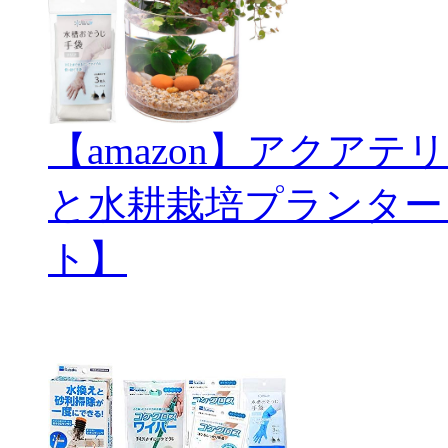
【amazon】アクアテリ
と水耕栽培プランター
ト】