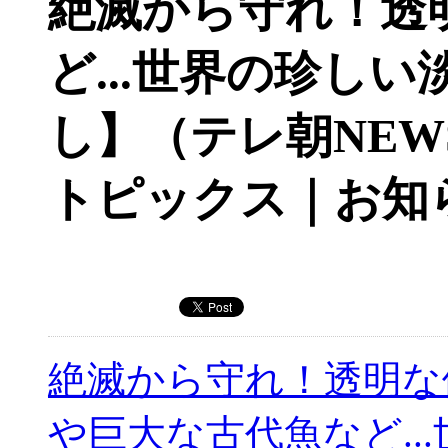
絶滅から守れ！透
ど...世界の珍し
し】（テレ朝NEW
トピックス｜お知
絶滅から守れ！透明な
や巨大な古代魚など...