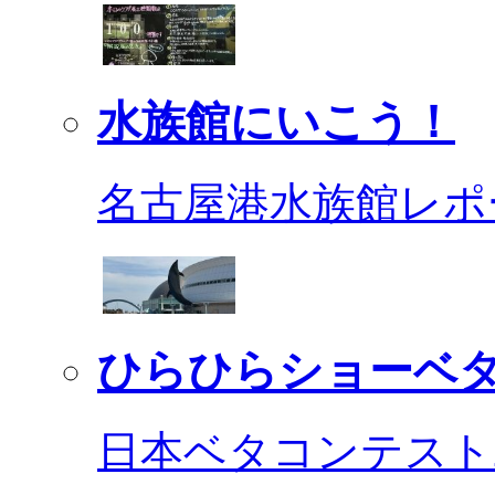
水族館にいこう！
名古屋港水族館レポ
ひらひらショーベ
日本ベタコンテスト2