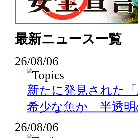
最新ニュース一覧
26/08/06
新たに発見された「
希少な魚か 半透明の体
26/08/06