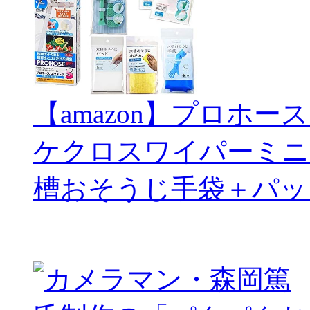
【amazon】プロホー
ケクロスワイパーミニ
槽おそうじ手袋＋パッ