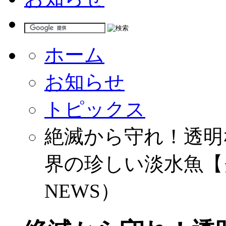
ホーム
お知らせ
トピックス
絶滅から守れ！透明な
界の珍しい淡水魚【
NEWS）