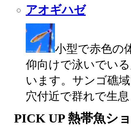
アオギハゼ
小型で赤色の
仰向けで泳いでいる
います。サンゴ礁域
穴付近で群れで生息
PICK UP 熱帯魚シ