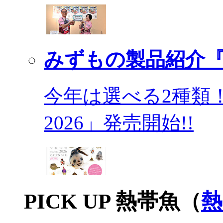
みずもの製品紹介『
今年は選べる2種類
2026」発売開始!!
PICK UP 熱帯魚（
熱