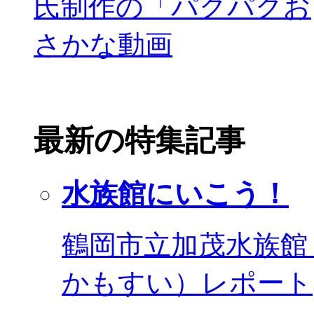
最新の特集記事
水族館にいこう！
鶴岡市立加茂水族館
かもすい）レポート