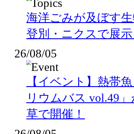
海洋ごみが及ぼす
登別・ニクスで展示
26/08/05
【イベント】熱帯魚
リウムバス vol.49」
草で開催！
26/08/05