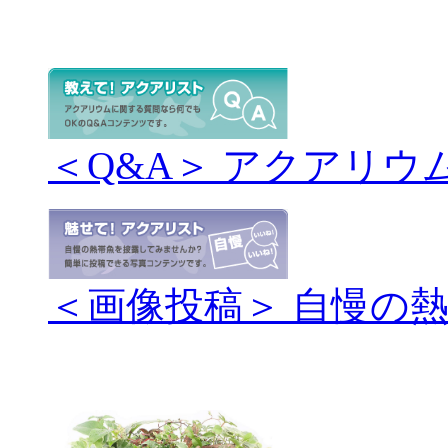
＜Q&A＞ アクアリウ
＜画像投稿＞ 自慢の