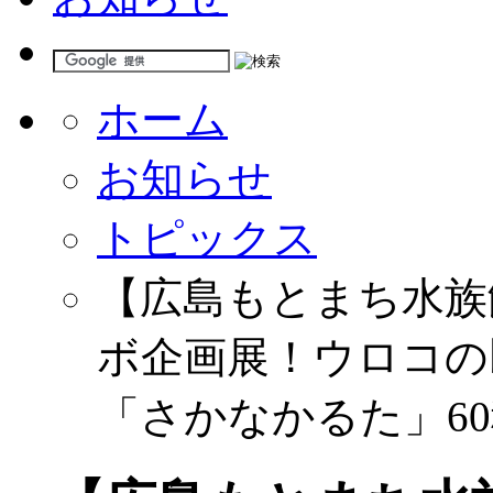
ホーム
お知らせ
トピックス
【広島もとまち水族
ボ企画展！ウロコの
「さかなかるた」60種