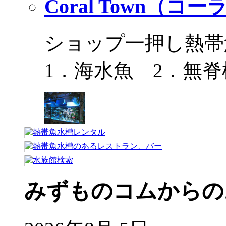
Coral Town（コ
ショップ一押し熱帯
1．海水魚 2．無脊
みずものコムからの