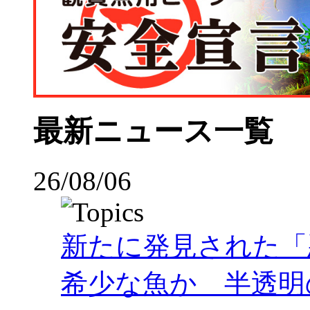
最新ニュース一覧
26/08/06
新たに発見された「
希少な魚か 半透明の体