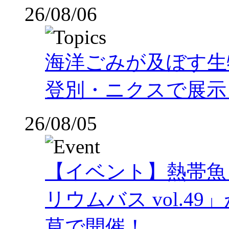
26/08/06
海洋ごみが及ぼす
登別・ニクスで展示
26/08/05
【イベント】熱帯魚
リウムバス vol.49」
草で開催！