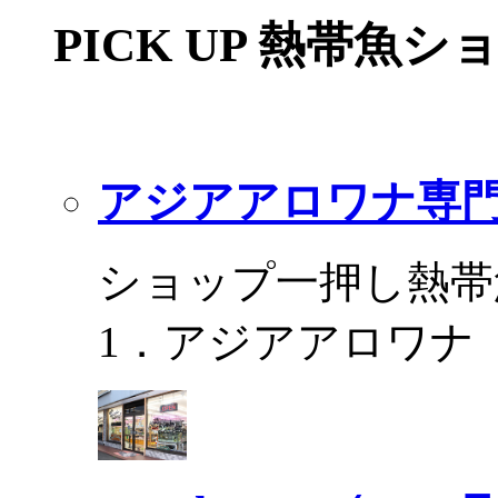
PICK UP 熱帯魚シ
アジアアロワナ専門
ショップ一押し熱帯
1．アジアアロワナ