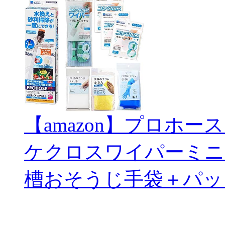
【amazon】プロホー
ケクロスワイパーミニ
槽おそうじ手袋＋パッ