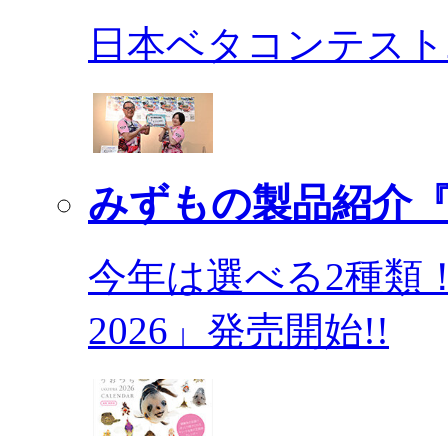
日本ベタコンテスト2
みずもの製品紹介『
今年は選べる2種類
2026」発売開始!!