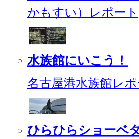
かもすい）レポート
水族館にいこう！
名古屋港水族館レポ
ひらひらショーベ