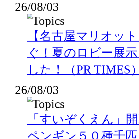
26/08/03
【名古屋マリオット
ぐ！夏のロビー展示
した！（PR TIMES
26/08/03
「すいぞくえん」開
ペンギン５０種千匹