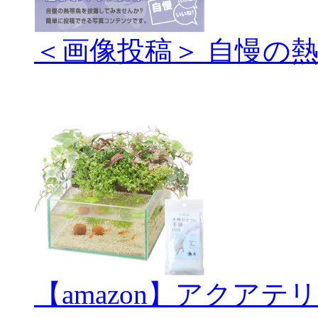
＜画像投稿＞ 自慢の
【amazon】アクアテ