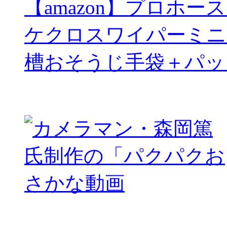
【amazon】プロホー
ケクロスワイパーミニ
槽おそうじ手袋＋パッ