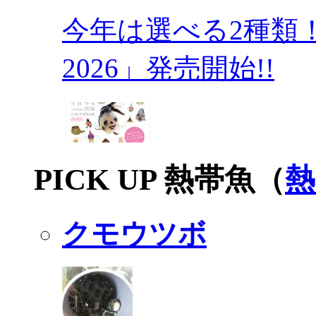
今年は選べる2種類
2026」発売開始!!
PICK UP 熱帯魚（
熱
クモウツボ