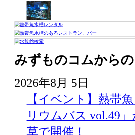
みずものコムからの
2026年8月 5日
【イベント】熱帯魚
リウムバス vol.49」
草で開催！