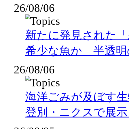
26/08/06
新たに発見された「
希少な魚か 半透明の体
26/08/06
海洋ごみが及ぼす
登別・ニクスで展示