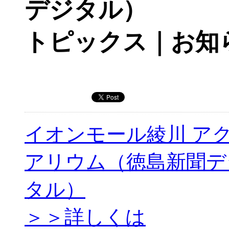
デジタル）
トピックス｜お知
イオンモール綾川 ア
アリウム（徳島新聞デ
タル）
＞＞詳しくは