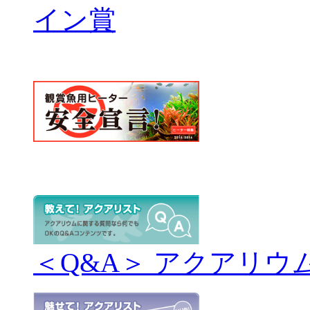
＜Q&A＞ アクアリウ