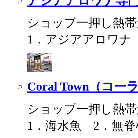
アジアアロワナ専門
ショップ一押し熱帯
1．アジアアロワナ
Coral Town（コ
ショップ一押し熱帯
1．海水魚 2．無脊