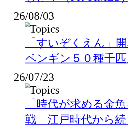
26/08/03
「すいぞくえん」開
ペンギン５０種千匹
26/07/23
「時代が求める金魚
戦 江戸時代から続