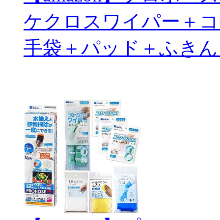
ケクロスワイパー＋コ
手袋＋パッド＋ふきん