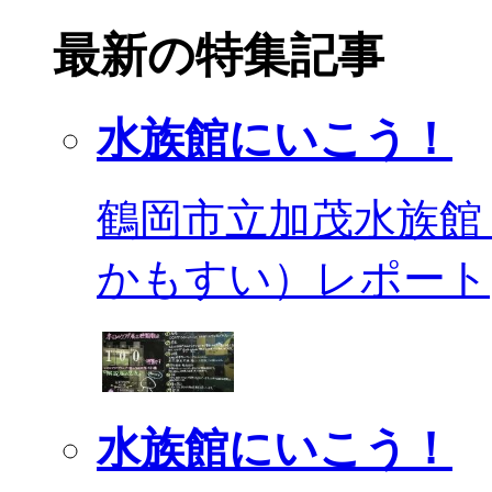
最新の特集記事
水族館にいこう！
鶴岡市立加茂水族館
かもすい）レポート
水族館にいこう！