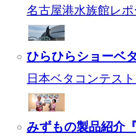
名古屋港水族館レポ
ひらひらショーベ
日本ベタコンテスト2
みずもの製品紹介『