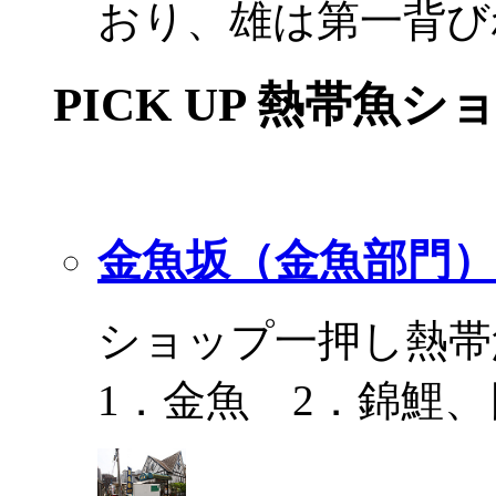
おり、雄は第一背び
PICK UP 熱帯魚シ
金魚坂（金魚部門）
ショップ一押し熱帯
1．金魚 2．錦鯉