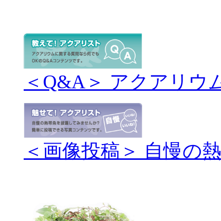
＜Q&A＞ アクアリウ
＜画像投稿＞ 自慢の