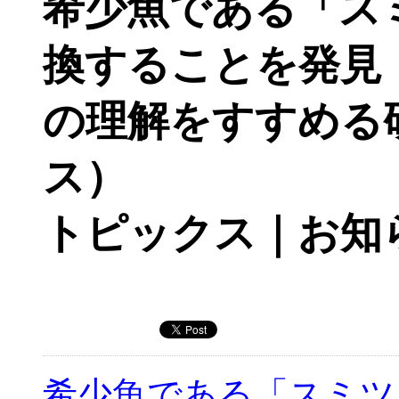
希少魚である「ス
換することを発見
の理解をすすめる
ス）
トピックス｜お知
希少魚である「スミツ