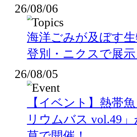
26/08/06
海洋ごみが及ぼす
登別・ニクスで展示
26/08/05
【イベント】熱帯魚
リウムバス vol.49」
草で開催！