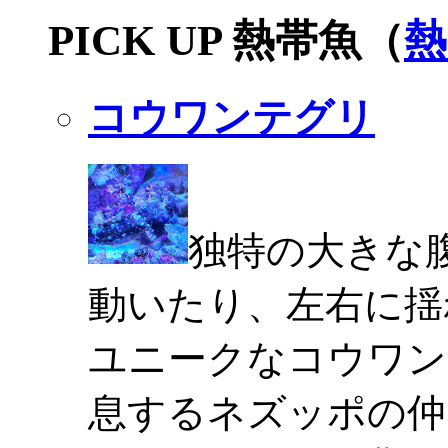
PICK UP 熱帯魚（
熱
コウワンテグリ
独特の大きな
動いたり、左右に揺
ユニークなコウワン
息するネズッポの仲