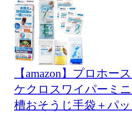
【amazon】プロホー
ケクロスワイパーミニ
槽おそうじ手袋＋パッ