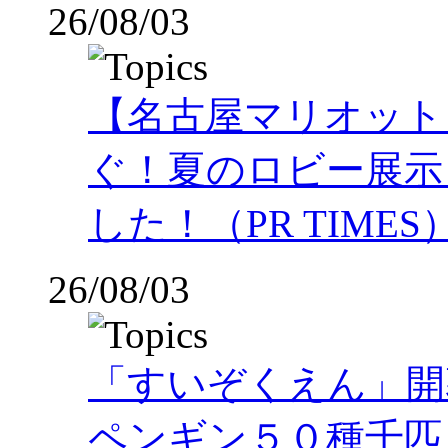
26/08/03
【名古屋マリオット
ぐ！夏のロビー展示
した！（PR TIMES
26/08/03
「すいぞくえん」開
ペンギン５０種千匹