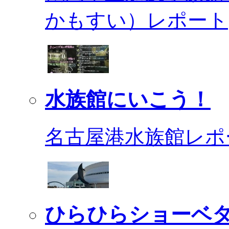
かもすい）レポート
水族館にいこう！
名古屋港水族館レポ
ひらひらショーベ