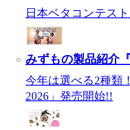
日本ベタコンテスト2
みずもの製品紹介『
今年は選べる2種類
2026」発売開始!!