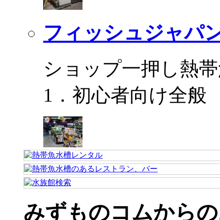
フィッシュジャパ
ショップ一押し熱帯
1．初心者向け全般
みずものコムからの