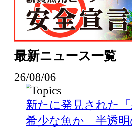
最新ニュース一覧
26/08/06
新たに発見された「
希少な魚か 半透明の体