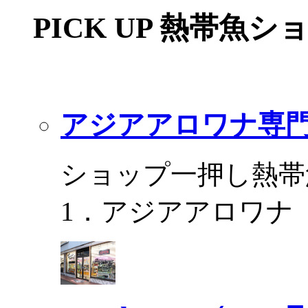
PICK UP 熱帯魚シ
アジアアロワナ専門
ショップ一押し熱帯
1．アジアアロワナ