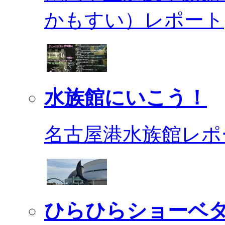
かもすい）レポート
水族館にいこう！
名古屋港水族館レポ
ひらひらショーベ