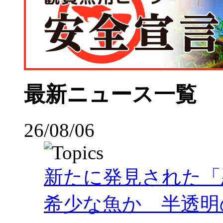
最新ニュース一覧
26/08/06
新たに発見された「
希少な魚か 半透明の体