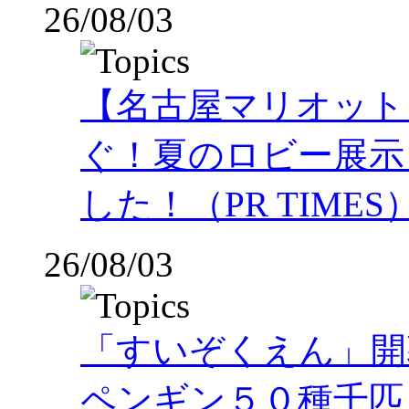
26/08/03
【名古屋マリオット
ぐ！夏のロビー展示
した！（PR TIMES
26/08/03
「すいぞくえん」開
ペンギン５０種千匹