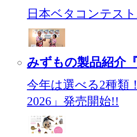
日本ベタコンテスト2
みずもの製品紹介『
今年は選べる2種類
2026」発売開始!!