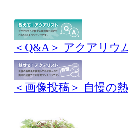
＜Q&A＞ アクアリウ
＜画像投稿＞ 自慢の