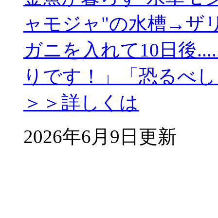
ャモジャ"の水槽→ザ
ガニを入れて10日後..
りです！」「恐るべし
＞＞詳しくは
2026年6月9日更新