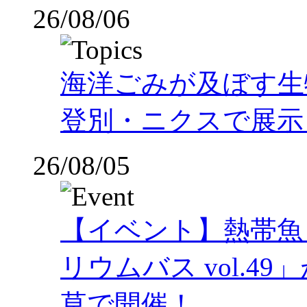
26/08/06
海洋ごみが及ぼす
登別・ニクスで展示
26/08/05
【イベント】熱帯魚
リウムバス vol.49」
草で開催！