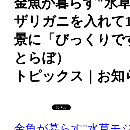
金魚が暮らす"水
ザリガニを入れて10
景に「びっくりで
とらぼ）
トピックス｜お知
金魚が暮らす"水草モ