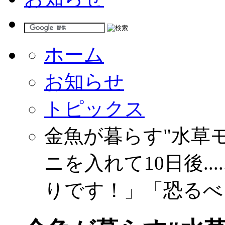
ホーム
お知らせ
トピックス
金魚が暮らす"水草
ニを入れて10日後..
りです！」「恐るべ