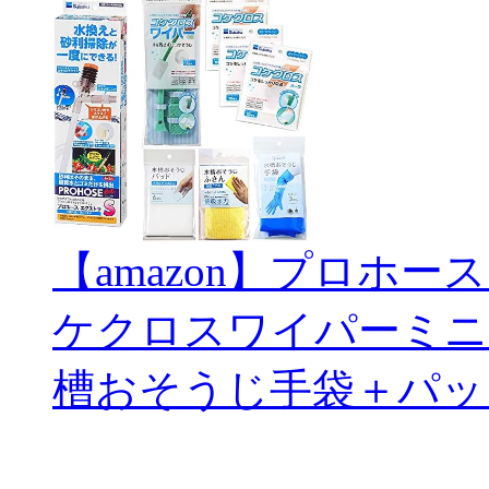
【amazon】プロホー
ケクロスワイパーミニ
槽おそうじ手袋＋パッ