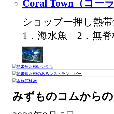
Coral Town（コ
ショップ一押し熱帯
1．海水魚 2．無脊
みずものコムからの