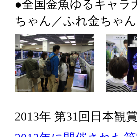
●全国金魚ゆるキャラ
ちゃん／ふれ金ちゃん
2013年 第31回日本