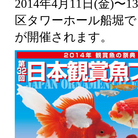
2014年4月11日(金)
区タワーホール船堀で
が開催されます。