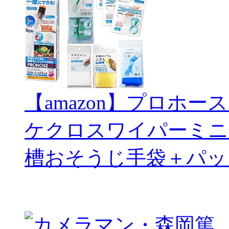
【amazon】プロホー
ケクロスワイパーミニ
槽おそうじ手袋＋パッ