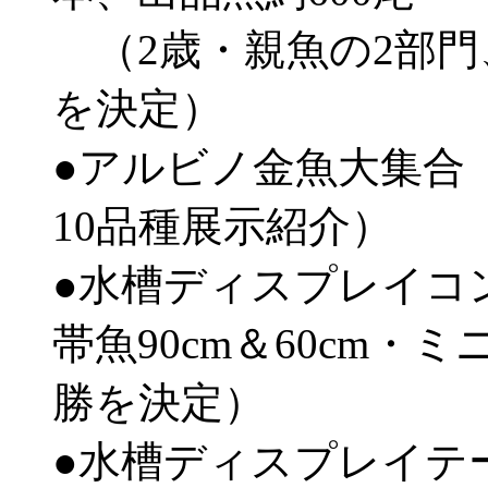
（2歳・親魚の2部門
を決定）
●アルビノ金魚大集合
10品種展示紹介）
●水槽ディスプレイコ
帯魚90cm＆60cm
勝を決定）
●水槽ディスプレイテ