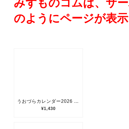
みずものコムは、サー
のようにページが表示