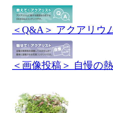
＜Q&A＞ アクアリウ
＜画像投稿＞ 自慢の