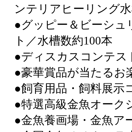
ンテリアヒーリング水
●グッピー＆ビーシュ
ト／水槽数約100本
●ディスカスコンテス
●豪華賞品が当たるお
●飼育用品・飼料展示
●特選高級金魚オーク
●金魚養画場・金魚ア