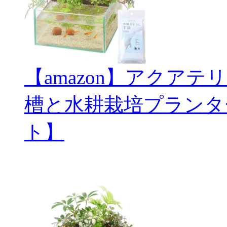
【amazon】アクアテ
槽と水耕栽培プランタ
ト】