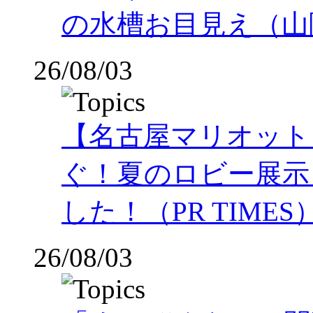
の水槽お目見え（山
26/08/03
【名古屋マリオット
ぐ！夏のロビー展示
した！（PR TIMES
26/08/03