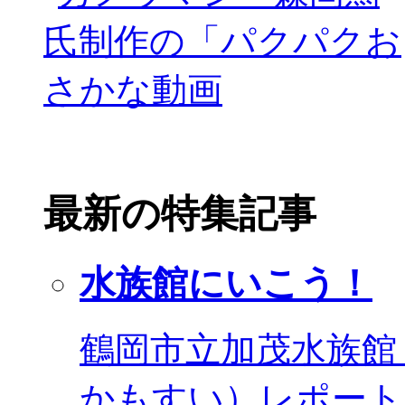
最新の特集記事
水族館にいこう！
鶴岡市立加茂水族館
かもすい）レポート