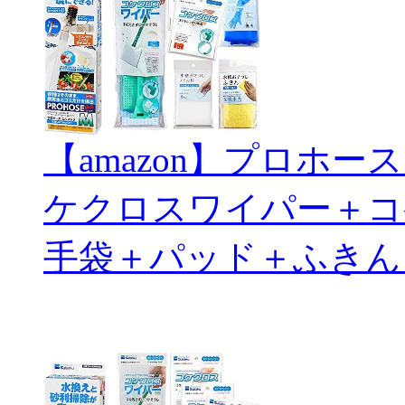
【amazon】プロホ
ケクロスワイパー＋コ
手袋＋パッド＋ふきん