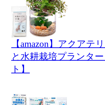
【amazon】アクアテリ
と水耕栽培プランター
ト】