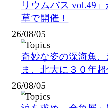
リウムバス vol.49」
草で開催！
26/08/05
奇妙な姿の深海魚、
ま、北大に３０年超
26/08/05