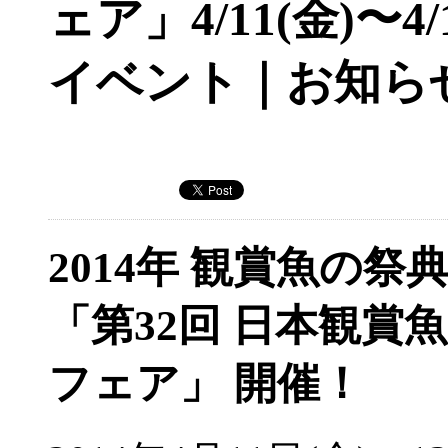
ェア」4/11(金)〜4
イベント｜お知ら
2014年 観賞魚の祭
「第32回 日本観賞魚
フェア」 開催！