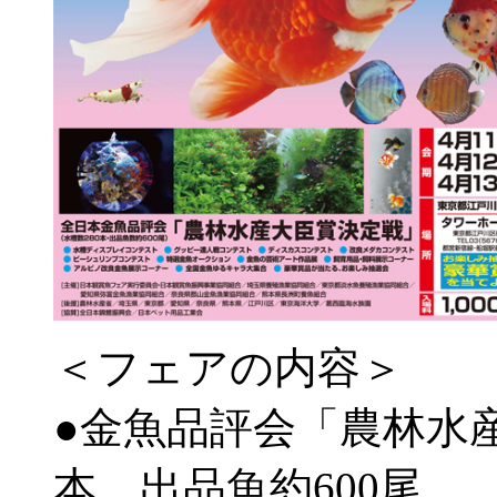
＜フェアの内容＞
●金魚品評会「農林水産
本、出品魚約600尾