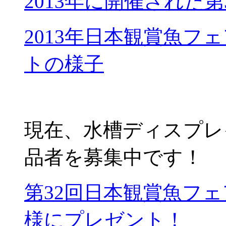
2013年に開催された
2013年日本観賞魚フ
トの様子
現在、水槽ディスプレ
品者を募集中です！
第32回日本観賞魚フェ
様にプレゼント！