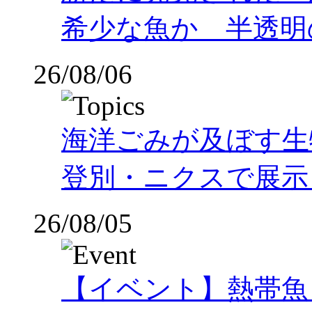
希少な魚か 半透明の体
26/08/06
海洋ごみが及ぼす
登別・ニクスで展示
26/08/05
【イベント】熱帯魚