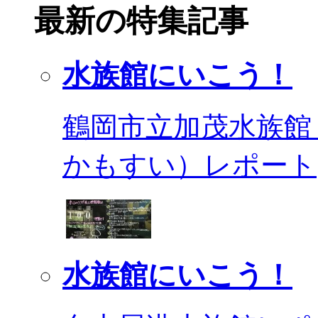
最新の特集記事
水族館にいこう！
鶴岡市立加茂水族館
かもすい）レポート
水族館にいこう！