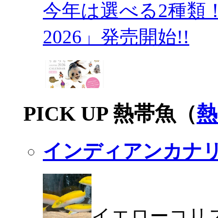
今年は選べる2種類
2026」発売開始!!
PICK UP 熱帯魚（
熱
インディアンカナ
イエローコリ