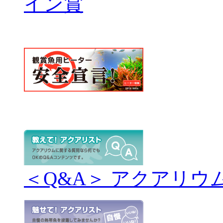
＜Q&A＞ アクアリウ