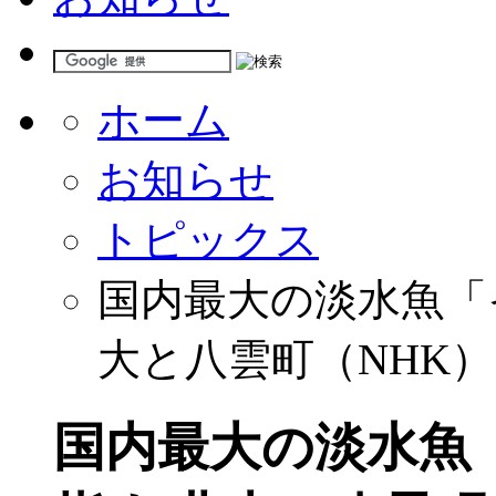
ホーム
お知らせ
トピックス
国内最大の淡水魚「
大と八雲町（NHK）
国内最大の淡水魚