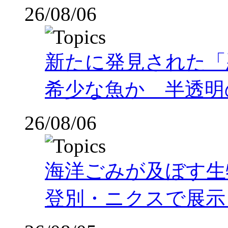
26/08/06
新たに発見された「
希少な魚か 半透明の体
26/08/06
海洋ごみが及ぼす
登別・ニクスで展示