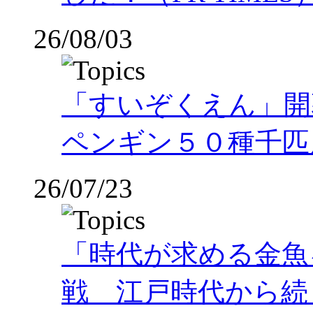
26/08/03
「すいぞくえん」開
ペンギン５０種千匹
26/07/23
「時代が求める金魚
戦 江戸時代から続