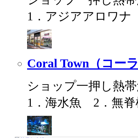
1．アジアアロワナ
Coral Town（コ
ショップ一押し熱帯
1．海水魚 2．無脊