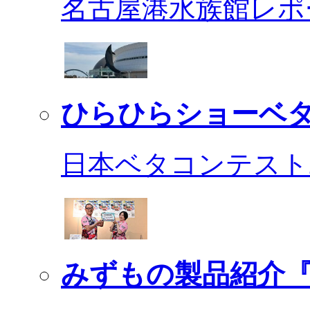
名古屋港水族館レポ
ひらひらショーベ
日本ベタコンテスト2
みずもの製品紹介『