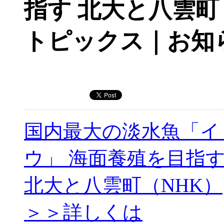
指す 北大と八雲町
トピックス｜お知
国内最大の淡水魚「イ
ウ」 海面養殖を目指
北大と八雲町（NHK）
＞＞詳しくは