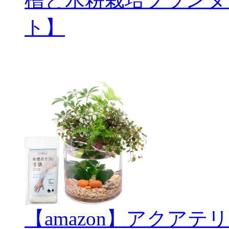
ト】
【amazon】アクアテリ