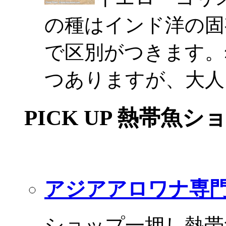
の種はインド洋の固
で区別がつきます。
つありますが、大人
PICK UP 熱帯魚シ
アジアアロワナ専門
ショップ一押し熱帯