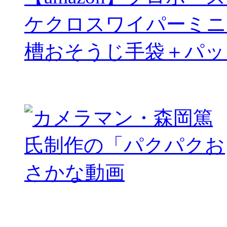
ケクロスワイパーミニ
槽おそうじ手袋＋パッ