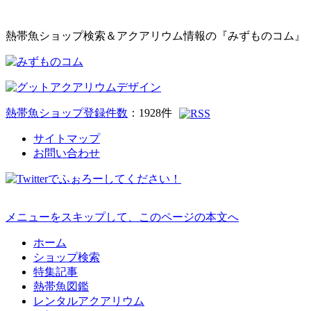
熱帯魚ショップ検索＆アクアリウム情報の『みずものコム』
熱帯魚ショップ登録件数
：
1928
件
サイトマップ
お問い合わせ
メニューをスキップして、このページの本文へ
ホーム
ショップ検索
特集記事
熱帯魚図鑑
レンタルアクアリウム