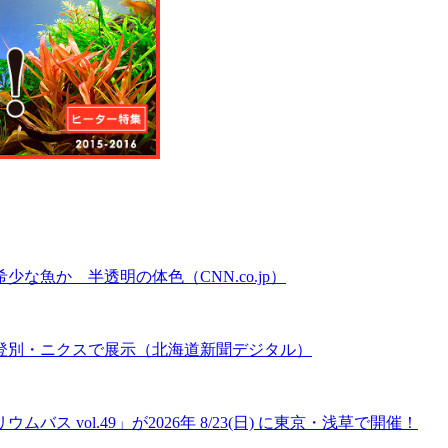
魚か 半透明の体色（CNN.co.jp）
登別・ニクスで展示（北海道新聞デジタル）
 vol.49」が2026年 8/23(日) に東京・浅草で開催！