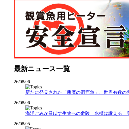
最新ニュース一覧
26/08/06
新たに発見された「悪魔の洞窟魚」、世界有数の希少な
26/08/06
海洋ごみが及ぼす生物への危険 水槽は訴える 
26/08/05