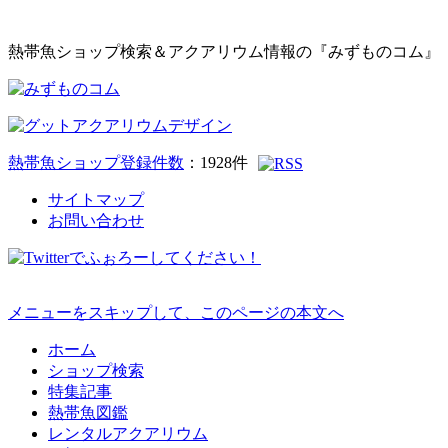
熱帯魚ショップ検索＆アクアリウム情報の『みずものコム』
熱帯魚ショップ登録件数
：
1928
件
サイトマップ
お問い合わせ
メニューをスキップして、このページの本文へ
ホーム
ショップ検索
特集記事
熱帯魚図鑑
レンタルアクアリウム