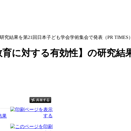
究結果を第21回日本子ども学会学術集会で発表（PR TIMES
教育に対する有効性】の研究結
結果