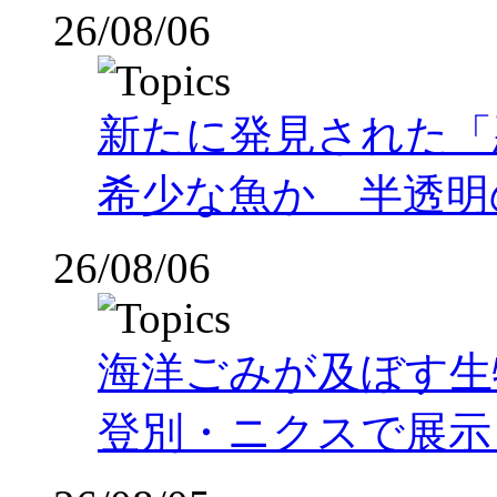
26/08/06
新たに発見された「
希少な魚か 半透明の体
26/08/06
海洋ごみが及ぼす
登別・ニクスで展示