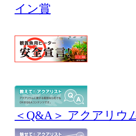
＜Q&A＞ アクアリウ