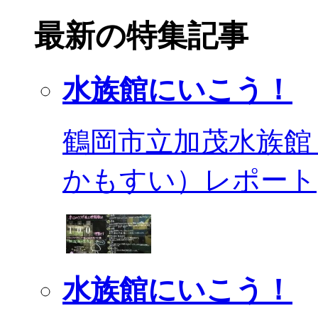
最新の特集記事
水族館にいこう！
鶴岡市立加茂水族館
かもすい）レポート
水族館にいこう！