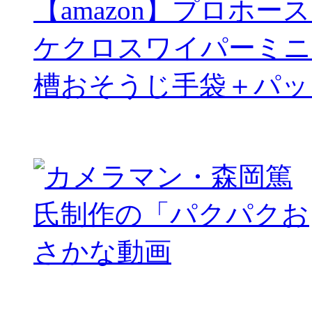
【amazon】プロホー
ケクロスワイパーミニ
槽おそうじ手袋＋パッ