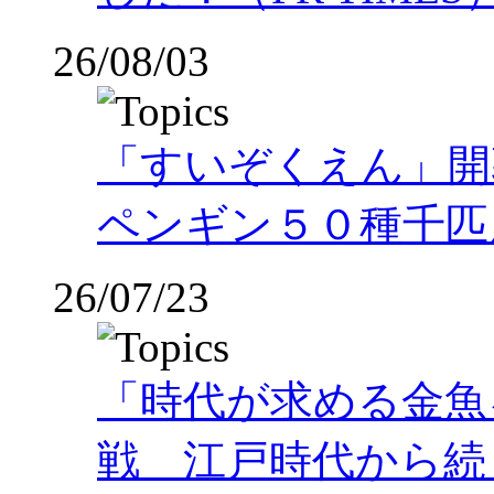
26/08/03
「すいぞくえん」開
ペンギン５０種千匹
26/07/23
「時代が求める金魚
戦 江戸時代から続