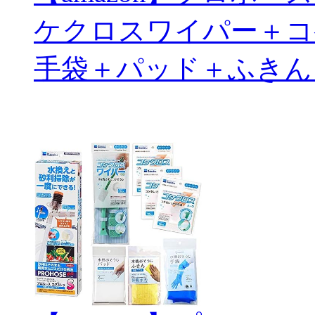
ケクロスワイパー＋コ
手袋＋パッド＋ふきん