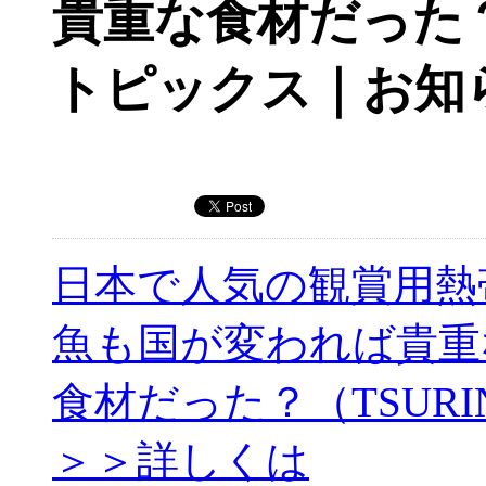
貴重な食材だった？
トピックス｜お知
日本で人気の観賞用熱
魚も国が変われば貴重
食材だった？（TSURI
＞＞詳しくは