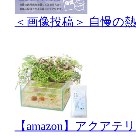
＜画像投稿＞ 自慢の
【amazon】アクアテ