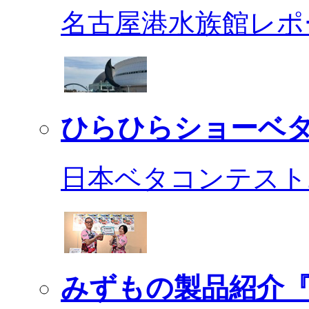
名古屋港水族館レポ
ひらひらショーベ
日本ベタコンテスト2
みずもの製品紹介『